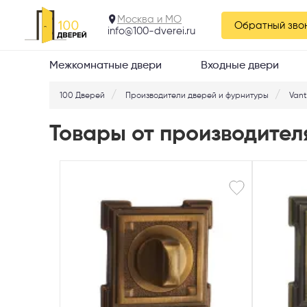
Москва и МО
Обратный зво
info@100-dverei.ru
Межкомнатные двери
Входные двери
100 Дверей
Производители дверей и фурнитуры
Van
Товары от производител