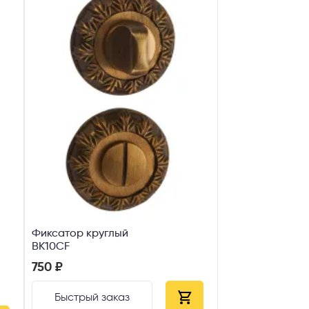
Фиксатор круглый
ВК10CF
750 ₽
Быстрый заказ