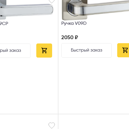
Ручка V09D
09CP
2050 ₽
Быстрый заказ
рый заказ