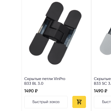
Скрытые петли VinPro
Скрытые 
B33 BL 3.0
B33 SC 3
1490 ₽
1490 ₽
Быстрый заказ
Быст