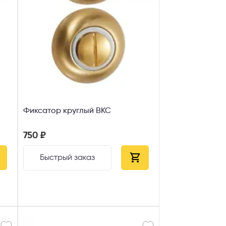
AX
сональных
Фиксатор круглый ВКС
750 ₽
Быстрый заказ