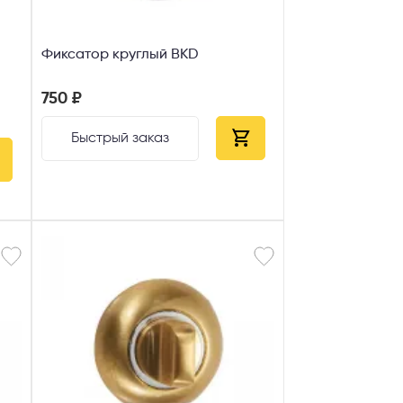
Фиксатор круглый ВКD
750 ₽
Быстрый заказ