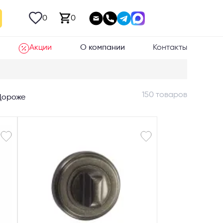
0
0
Акции
О компании
Контакты
150 товаров
Дороже