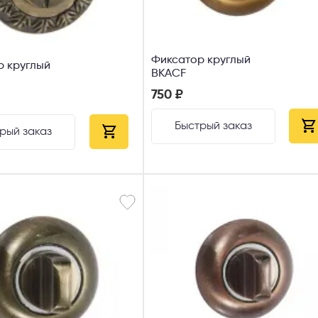
Фиксатор круглый
р круглый
ВКACF
750 ₽
Быстрый заказ
рый заказ