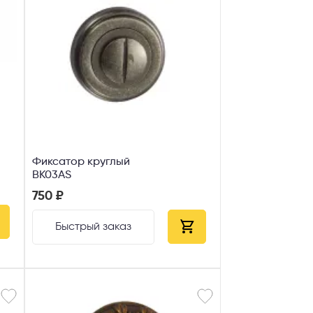
Фиксатор круглый
ВК03AS
750 ₽
Быстрый заказ