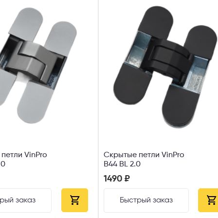
петли VinPro
Скрытые петли VinPro
.0
B44 BL 2.0
1490 ₽
рый заказ
Быстрый заказ