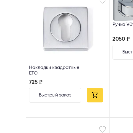
Ручка V
2050 ₽
Быст
Накладки квадратные
ETO
725 ₽
Быстрый заказ