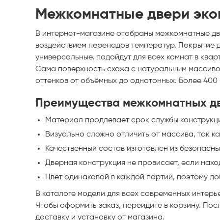
Межкомнатные двери экош
В интернет-магазине отобраны межкомнатные дв
воздействием перепадов температур. Покрытие 
универсальные, подойдут для всех комнат в квар
Сама поверхность схожа с натуральным массивом
оттенков от объёмных до однотонных. Более 400
Преимущества межкомнатных дв
Материал продлевает срок службы конструкции
Визуально сложно отличить от массива, так к
Качественный состав изготовлен из безопасны
Дверная конструкция не провисает, если нахо
Цвет одинаковой в каждой партии, поэтому до
В каталоге модели для всех современных интерье
Чтобы оформить заказ, перейдите в корзину. Пос
доставку и установку от магазина.