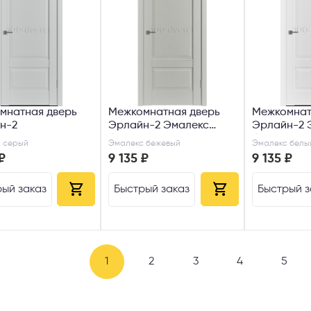
мнатная дверь
Межкомнатная дверь
Межкомнат
н-2
Эрлайн-2 Эмалекс
Эрлайн-2 
бежевый
белый ДГ
 серый
Эмалекс бежевый
Эмалекс белы
₽
9 135 ₽
9 135 ₽
ый заказ
Быстрый заказ
Быстрый з
1
2
3
4
5