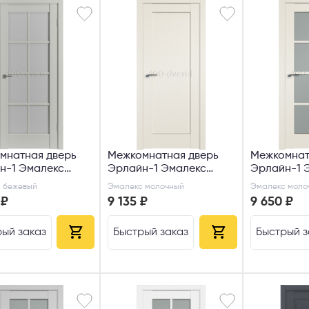
мнатная дверь
Межкомнатная дверь
Межкомнат
н-1 Эмалекс
Эрлайн-1 Эмалекс
Эрлайн-1 
ый ДО
молочный
молочный 
 бежевый
Эмалекс молочный
Эмалекс моло
 ₽
9 135 ₽
9 650 ₽
ый заказ
Быстрый заказ
Быстрый з