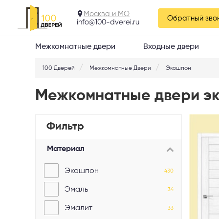
Москва и МО
Обратный зво
info@100-dverei.ru
Межкомнатные двери
Входные двери
100 Дверей
Межкомнатные Двери
Экошпон
Межкомнатные двери э
Фильтр
Материал
Экошпон
430
Эмаль
34
Эмалит
33