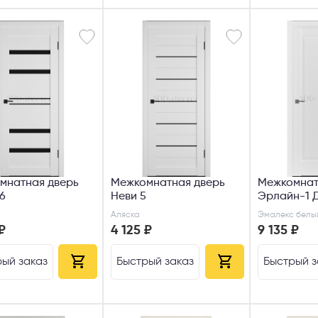
мнатная дверь
Межкомнатная дверь
Межкомнат
6
Неви 5
Эрлайн-1 
Аляска
Эмалекс белы
₽
4 125 ₽
9 135 ₽
ый заказ
Быстрый заказ
Быстрый з