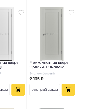
ная дверь
Межкомнатная дверь
ДГ
Эрлайн-1 Эмалекс
бежевый
й
Эмалекс бежевый
9 135 ₽
аказ
Быстрый заказ