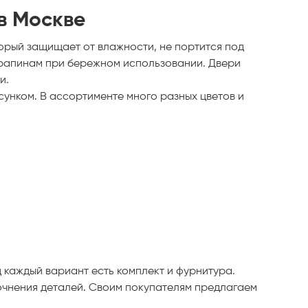
в Москве
орый защищает от влажности, не портится под
арапинам при бережном использовании. Двери
и.
унком. В ассортименте много разных цветов и
д каждый вариант есть комплект и фурнитура.
точнения деталей. Своим покупателям предлагаем