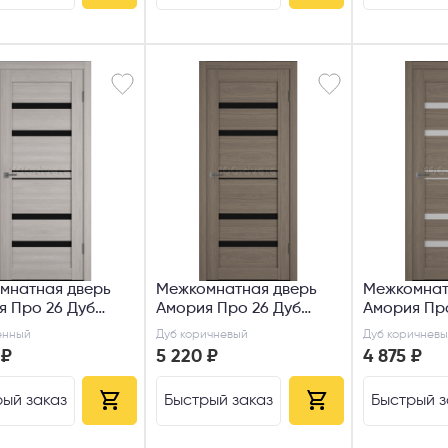
мнатная дверь
Межкомнатная дверь
Межкомнат
я Про 26 Дуб
Амория Про 26 Дуб
Амория Про
ный
коричневый ДО
коричневы
енный
Дуб коричневый
Дуб коричневы
белый ДО
 ₽
5 220 ₽
4 875 ₽
ый заказ
Быстрый заказ
Быстрый з