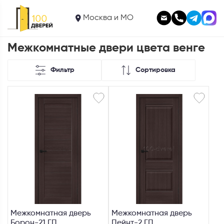
Москва и МО
Межкомнатные двери цвета венге
Фильтр
Сортировка
Межкомнатная дверь
Межкомнатная дверь
Борон-21 ГП
Пейнт-2 ГП