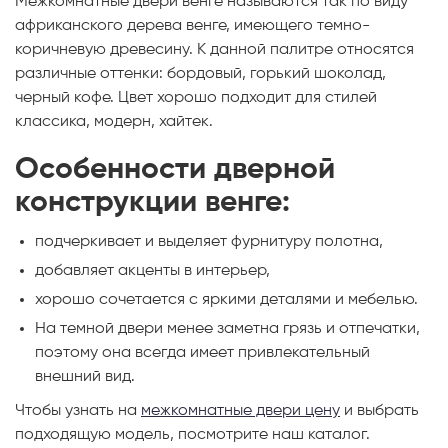
Межкомнатные двери венге называются так по виду
африканского дерева венге, имеющего темно-
коричневую древесину. К данной палитре относятся
различные оттенки: бордовый, горький шоколад,
черный кофе. Цвет хорошо подходит для стилей
классика, модерн, хайтек.
Особенности дверной
конструкции венге:
подчеркивает и выделяет фурнитуру полотна,
добавляет акценты в интерьер,
хорошо сочетается с яркими деталями и мебелью.
На темной двери менее заметна грязь и отпечатки,
поэтому она всегда имеет привлекательный
внешний вид.
Чтобы узнать на
межкомнатные двери цену
и выбрать
подходящую модель, посмотрите наш каталог.