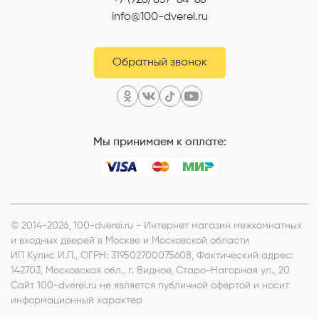
info@100-dverei.ru
Обратный звонок
Мы принимаем к оплате:
© 2014-2026, 100-dverei.ru - Интернет магазин межкомнатных
и входных дверей в Москве и Московской области
ИП Кулис И.П.
, ОГРН: 319502700075608, Фактический адрес:
142703, Московская обл., г. Видное, Старо-Нагорная ул., 20
Сайт 100-dverei.ru не является публичной офертой и носит
информационный характер