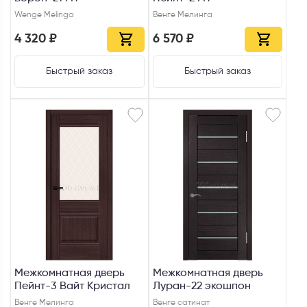
Wenge Melinga
Венге Мелинга
4 320 ₽
6 570 ₽
Быстрый заказ
Быстрый заказ
Межкомнатная дверь
Межкомнатная дверь
Пейнт-3 Вайт Кристал
Луран-22 экошпон
Венге Мелинга
Венге сатинат