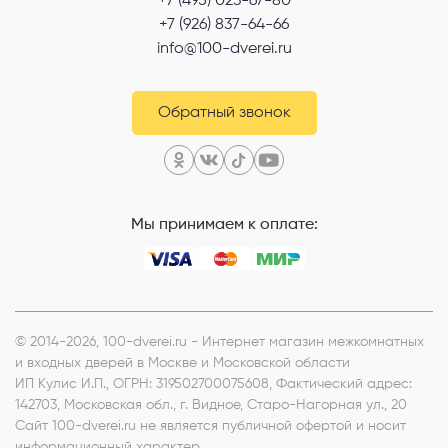
+7 (495) 023-67-80
+7 (926) 837-64-66
info@100-dverei.ru
Обратный звонок
Мы принимаем к оплате:
© 2014-2026, 100-dverei.ru - Интернет магазин межкомнатных
и входных дверей в Москве и Московской области
ИП Кулис И.П.
, ОГРН: 319502700075608, Фактический адрес:
142703, Московская обл., г. Видное, Старо-Нагорная ул., 20
Сайт 100-dverei.ru не является публичной офертой и носит
информационный характер