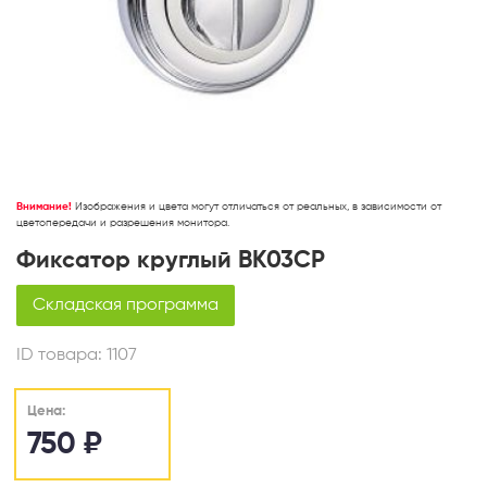
Внимание!
Изображения и цвета могут отличаться от реальных, в зависимости от
цветопередачи и разрешения монитора.
Фиксатор круглый ВК03СР
Складская программа
ID товара:
1107
Цена:
750
₽