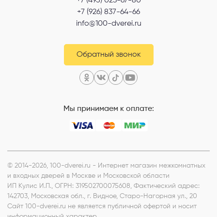
+7 (495) 023-67-80
+7 (926) 837-64-66
info@100-dverei.ru
Обратный звонок
Мы принимаем к оплате:
© 2014-2026, 100-dverei.ru - Интернет магазин межкомнатных
и входных дверей в Москве и Московской области
ИП Кулис И.П.
, ОГРН: 319502700075608, Фактический адрес:
142703, Московская обл., г. Видное, Старо-Нагорная ул., 20
Сайт 100-dverei.ru не является публичной офертой и носит
информационный характер