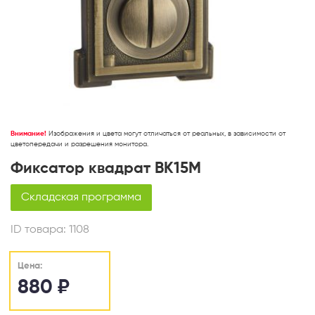
Внимание!
Изображения и цвета могут отличаться от реальных, в зависимости от
цветопередачи и разрешения монитора.
Фиксатор квадрат ВК15М
Складская программа
ID товара:
1108
Цена:
880
₽