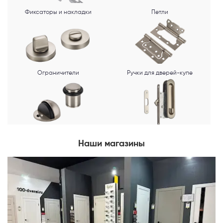
Фиксаторы и накладки
Петли
Ограничители
Ручки для дверей-купе
Наши магазины