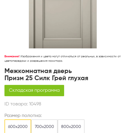
Внимание!
Изображения и цвета могут отличаться от реальных, в зависимости от
цветопередачи и разрешения монитора.
Межкомнатная дверь
Призм 25 Силк Грей глухая
Складская программа
ID товара:
10498
Размер полотна:
600х2000
700х2000
800х2000