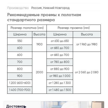
Производство
Россия, Нижний Новгород
Рекомендуемые проемы к полотнам
стандартного размера
Размер полотна (мм)
Размер проема (мм)
Ширина
Высота
Ширина
Высота
550
от 630 до 650
1900
от 1 960 до 1980
600
от 680 до 700
600
от 680 до 700
700
от 780 до 800
800
от 880 до 900
2000
от 2 060 до 2 080
900
от 980 до 1 000
1 200 (600+600)
от 1 280 до 1 300
1 400 (700+700)
от 1 480 до 1 500
Доставка