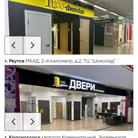
г. Реутов
МКАД, 2-й километр, д.2, ТЦ "Шоколад"
г. Красногорск
квартал Коммунальный, Знаменская