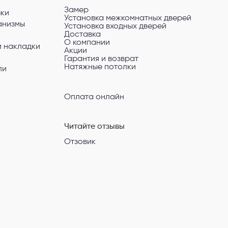
Замер
чки
Установка межкомнатных дверей
анизмы
Установка входных дверей
Доставка
О компании
и накладки
Акции
Гарантия и возврат
Натяжные потолки
ли
Оплата онлайн
Читайте отзывы
Отзовик