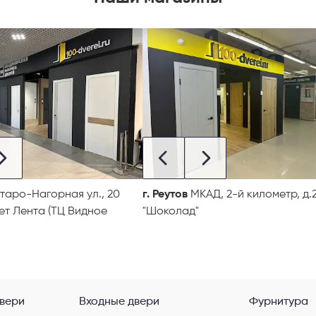
таро-Нагорная ул., 20
г. Реутов
МКАД, 2-й километр, д.2
ет Лента (ТЦ Видное
"Шоколад"
вери
Входные двери
Фурнитура