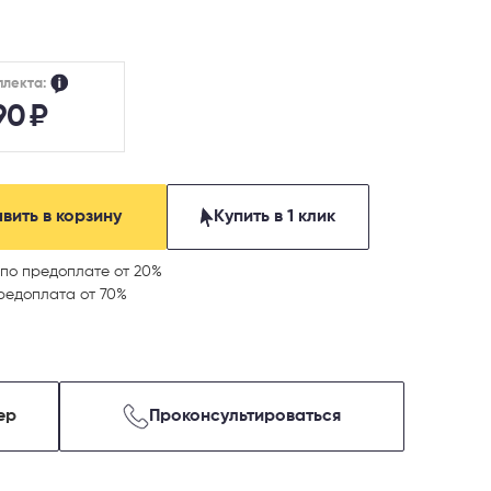
плекта:
90
₽
вить в корзину
Купить в 1 клик
по предоплате от 20%
редоплата от 70%
ер
Проконсультироваться