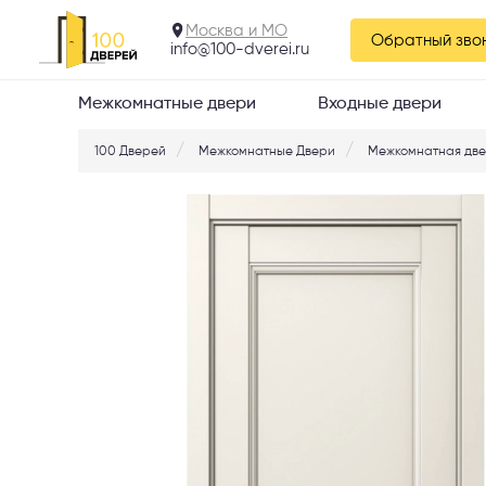
Призм 25 Магнолия
Москва и МО
Обратный зво
info@100-dverei.ru
Межкомнатные двери
Входные двери
100 Дверей
Межкомнатные Двери
Межкомнатная две