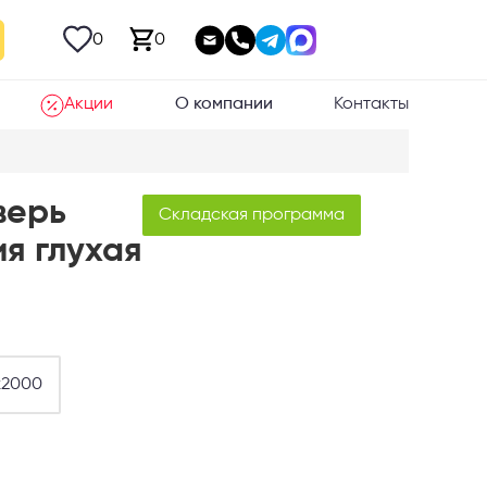
0
0
Акции
О компании
Контакты
верь
Складская программа
я глухая
х2000