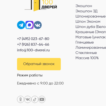
Экошпон
Экошпон 3Д
Шпонированные
Шпон Эконом
Шпон дуба (Бело
Крашеные (Эмал
Матовые (унилак
+7 (495) 023-67-80
Глянцевые
+7 (926) 837-64-66
Ламинированные
info@100-dverei.ru
Стеклянные
Массив 100%
Обратный звонок
Режим работы
Ежедневно с 9:00 до 22:00