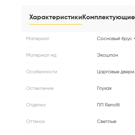
Характеристики
Комплектующие
Материал
Сосновый брус 
Материал мд
Экошпон
Особенности
Царговые двери
Остекление
Глухая
Отделка
ПП Renolit
Оттенок
Светлые