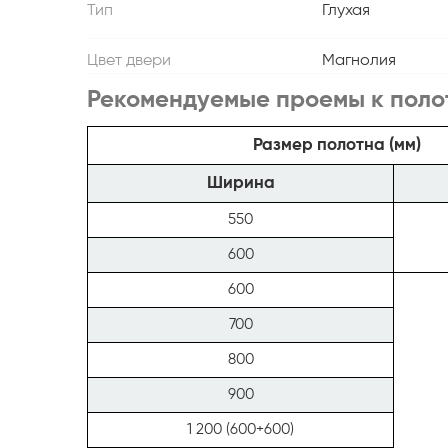
Тип
Глухая
Цвет двери
Магнолия
Рекомендуемые проемы к поло
Размер полотна (мм)
Ширина
550
600
600
700
800
900
1 200 (600+600)