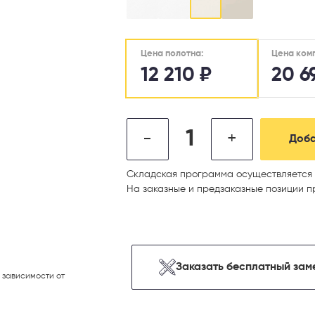
Цена ком
Цена полотна:
12 210
₽
20 6
-
+
Доба
Складская программа осуществляется 
На заказные и предзаказные позиции п
Заказать бесплатный зам
 зависимости от