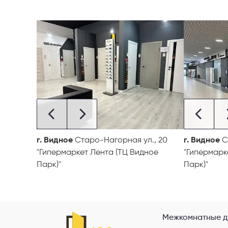
г. Видное
Старо-Нагорная ул., 20
г. Видное
С
"Гипермаркет Лента (ТЦ Видное
"Гипермарк
Парк)"
Парк)"
Межкомнатные д