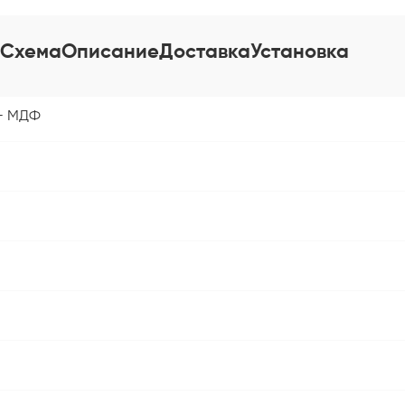
Схема
Описание
Доставка
Установка
+ МДФ
.