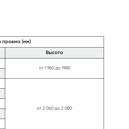
 проема (мм)
Высота
от 1 960 до 1980
от 2 060 до 2 080