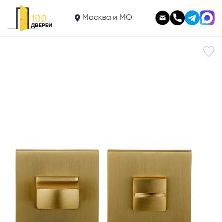
1 295
Фиксатор Portuno WC.022.11
Москва и МО
В корзину