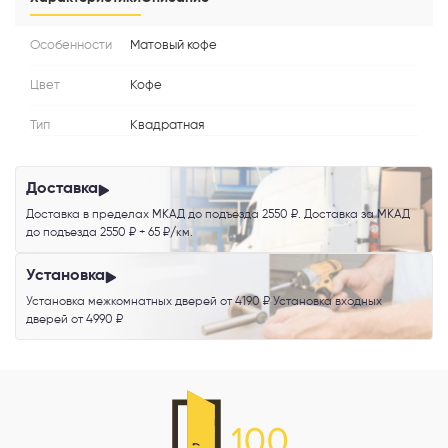
Особенности
Матовый кофе
Я согласен с
Политикой конфиденциальности
и даю
согласие на
обработку персональных данных
.
Цвет
Кофе
Тип
Квадратная
Доставка
Доставка в пределах МКАД до подъезда 2550 ₽. Доставка за МКАД
до подъезда 2550 ₽ + 65 ₽/км.
Установка
Установка межкомнатных дверей от 4190 ₽ Установка входных
дверей от 4990 ₽