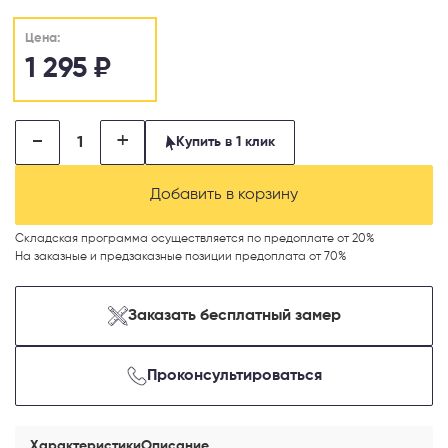
Цена:
1 295
₽
-
+
Купить в 1 клик
Добавить в корзину
Телефон
Складская программа осуществляется по предоплате от 20%
На заказные и предзаказные позиции предоплата от 70%
Выберите способ связи
Заказать бесплатный замер
Перезвонить
Проконсультироваться
Telegram
Характеристики
Описание
MAX