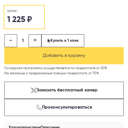
Цена:
1 225
₽
-
+
Купить в 1 клик
Телефон
Добавить в корзину
Складская программа осуществляется по предоплате от 20%
На заказные и предзаказные позиции предоплата от 70%
Выберите способ связи
Заказать бесплатный замер
Перезвонить
Telegram
Проконсультироваться
MAX
Характеристики
Описание