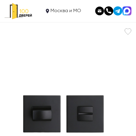
1 225
Фиксатор Portuno WC.022.03
Москва и МО
В корзину