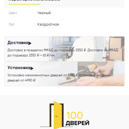
Я согласен с
Политикой конфиденциальности
и даю
согласие на
Цвет
Черный
обработку персональных данных
.
Тип
Квадратная
Доставка
Доставка в пределах МКАД до подъезда 2550 ₽. Доставка за МКАД
до подъезда 2550 ₽ + 65 ₽/км.
Установка
Установка межкомнатных дверей от 4190 ₽ Установка входных
дверей от 4990 ₽