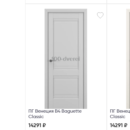
Телефон
ПГ Венеция В4 Baguette
ПГ Венец
Classic
Classic
14291 ₽
14291 ₽