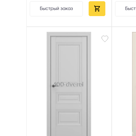
Выберите
Быстрый заказ
Быст
Пе
Я со