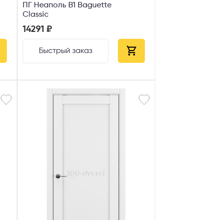
ПГ Неаполь В1 Baguette
Classic
14291 ₽
Быстрый заказ