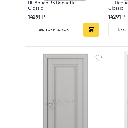
ПГ Ампир В3 Baguette
НГ Неапо
Classic
Classic
14291 ₽
14291 ₽
Быстрый заказ
Быст