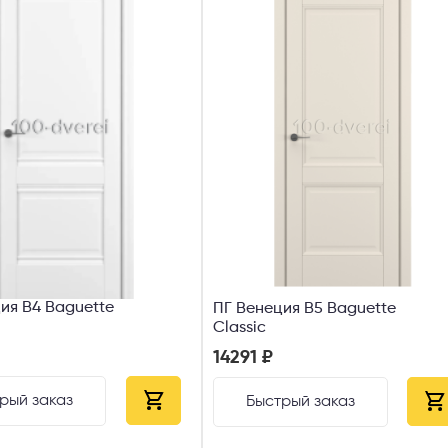
ия В4 Baguette
ПГ Венеция В5 Baguette
Classic
14291 ₽
рый заказ
Быстрый заказ