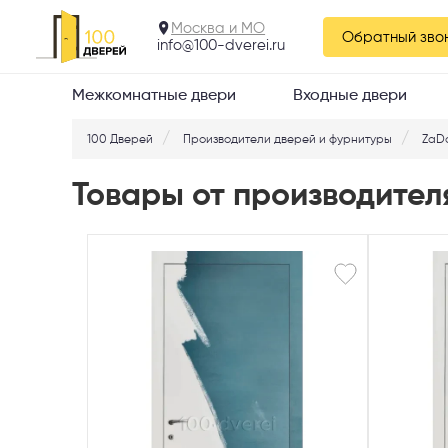
Москва и МО
Обратный зво
info@100-dverei.ru
Межкомнатные двери
Входные двери
100 Дверей
Производители дверей и фурнитуры
ZaD
Товары от производител