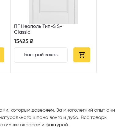
ПГ Неаполь Тип-S S-
Classic
15425 ₽
Быстрый заказ
ми, которым доверяем. За многолетний опыт они
 натурального шпона венге и дуба. Все товары
таким же окрасом и фактурой.