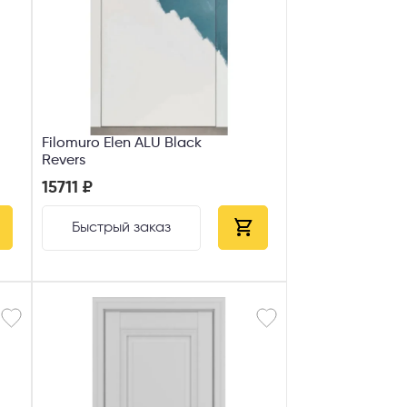
Filomuro Elen ALU Black
Revers
15711 ₽
Быстрый заказ