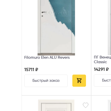
ПГ Венец
Filomuro Elen ALU Revers
Classic
14291 ₽
15711 ₽
Быст
Быстрый заказ