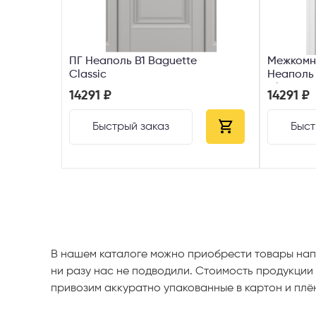
Межкомн
ПГ Неаполь В1 Baguette
Неаполь 
Classic
Classic
14291 ₽
14291 ₽
Быст
Быстрый заказ
В нашем каталоге можно приобрести товары нап
ни разу нас не подводили. Стоимость продукции 
привозим аккуратно упакованные в картон и плё