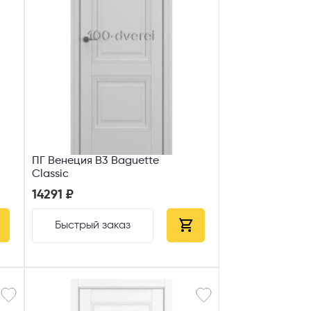
ПГ Венеция В3 Baguette
Classic
14291 ₽
Быстрый заказ