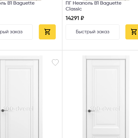
ль В1 Baguette
ПГ Неаполь В1 Baguette
Classic
14291 ₽
рый заказ
Быстрый заказ