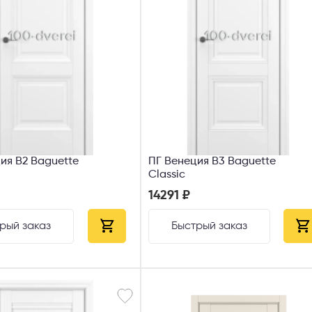
ия В2 Baguette
ПГ Венеция В3 Baguette
Classic
14291 ₽
рый заказ
Быстрый заказ