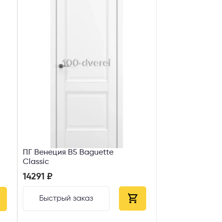
ПГ Венеция В5 Baguette
Classic
14291 ₽
Быстрый заказ