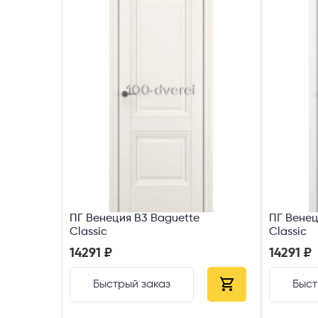
ПГ Венеция В3 Baguette
ПГ Венец
Classic
Classic
14291 ₽
14291 ₽
Быстрый заказ
Быст