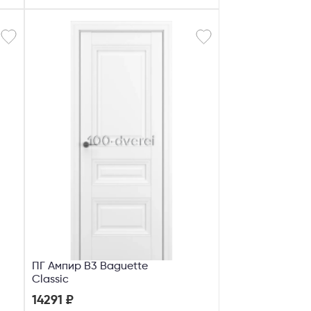
ПГ Ампир В3 Baguette
Classic
14291 ₽