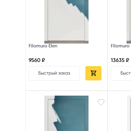
Filomuro Elen
Filomuro
9560 ₽
13635 ₽
Быстрый заказ
Быст