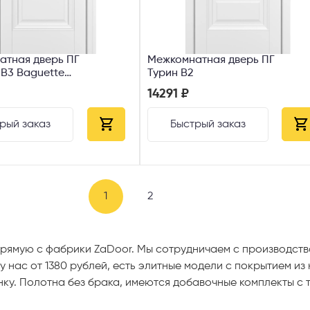
атная дверь ПГ
Межкомнатная дверь ПГ
В3 Baguette
Турин В2
14291 ₽
рый заказ
Быстрый заказ
1
2
рямую с фабрики ZaDoor. Мы сотрудничаем с производства
у нас от 1380 рублей, есть элитные модели с покрытием из
нку. Полотна без брака, имеются добавочные комплекты с 