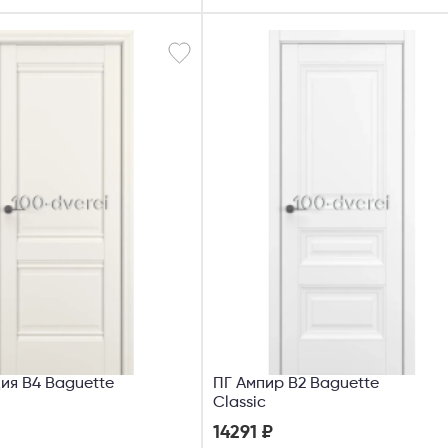
ия В4 Baguette
ПГ Ампир В2 Baguette
Classic
14291 ₽