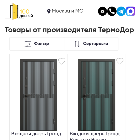
Москва и МО
Товары от производителя ТермоДор
Фильтр
Сортировка
Входная дверь Гранд
Входная дверь Гранд
Велютто Верде