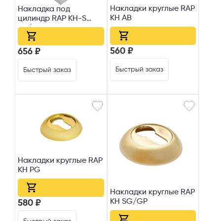
Накладки круглые RAP
Накладка под
KH AB
цилиндр RAP KH-S
SN/CP
560 ₽
656 ₽
Быстрый заказ
Быстрый заказ
Накладки круглые RAP
KH PG
Накладки круглые RAP
KH SG/GP
580 ₽