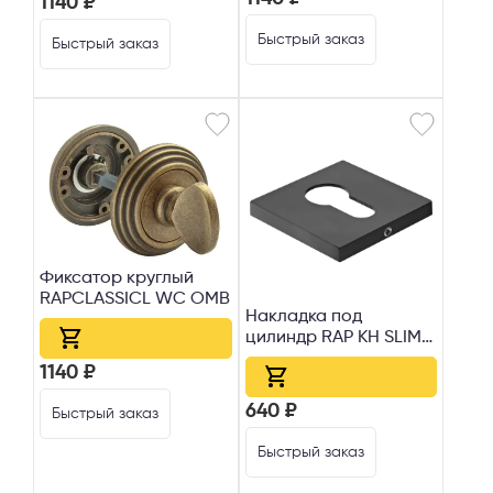
1140 ₽
Быстрый заказ
Быстрый заказ
Фиксатор круглый
RAPCLASSICL WC OMB
Накладка под
цилиндр RAP KH SLIM-
S BL
1140 ₽
640 ₽
Быстрый заказ
Телефон
Быстрый заказ