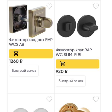
Фиксатор квадрат RAP
WCS АВ
Фиксатор круг RAP
WC SLIM-R BL
1260 ₽
Быстрый заказ
920 ₽
Быстрый заказ