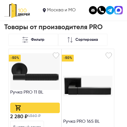
Москва и МО
Товары от производителя PRO
Фильтр
Сортировка
-50%
-50%
Ручка PRO 11 BL
4560 ₽
2 280 ₽
Ручка PRO 16S BL