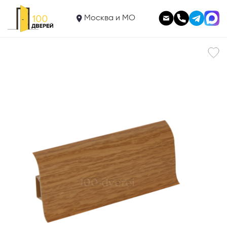
250
Плинтус Идеал Классик 85
Москва и МО
В корзину