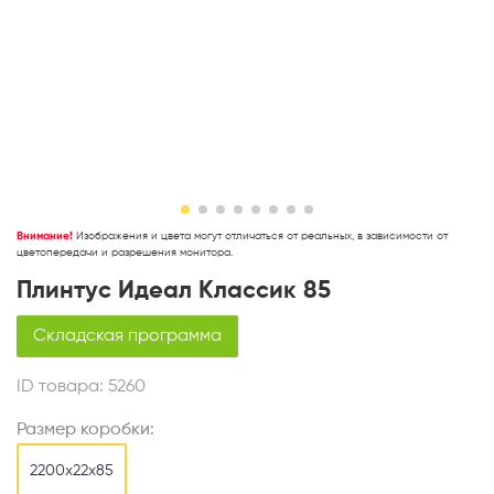
Внимание!
Изображения и цвета могут отличаться от реальных, в зависимости от
цветопередачи и разрешения монитора.
Плинтус Идеал Классик 85
Складская программа
ID товара:
5260
Размер коробки:
2200х22х85