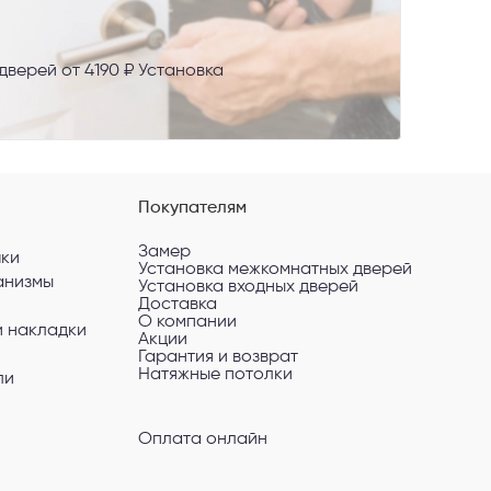
сональных
верей от 4190 ₽ Установка
Покупателям
Замер
чки
Установка межкомнатных дверей
анизмы
Установка входных дверей
Доставка
О компании
и накладки
Акции
Гарантия и возврат
Натяжные потолки
ли
Оплата онлайн