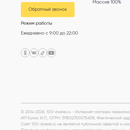
Массив 100%
Обратный звонок
Режим работы
Ежедневно с 9:00 до 22:00
© 2014-2026, 100-dverei.ru - Интернет магазин межком
ИП Кулис И.П.
, ОГРН: 319502700075608, Фактический ад
Сайт 100-dverei.ru не является публичной офертой и 