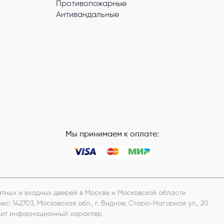
Противопожарные
Антивандальные
Мы принимаем к оплате:
натных и входных дверей в Москве и Московской области
рес:
142703, Московская обл., г. Видное, Старо-Нагорная ул., 20
носит информационный характер