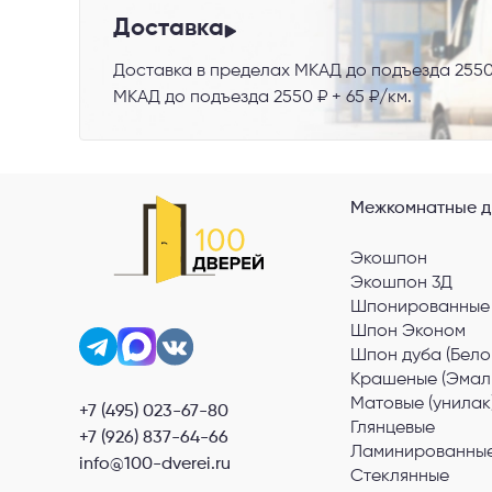
Я со
Доставка
Доставка в пределах МКАД до подъезда 2550
МКАД до подъезда 2550 ₽ + 65 ₽/км.
Межкомнатные д
Экошпон
Экошпон 3Д
Шпонированные
Шпон Эконом
Шпон дуба (Бело
Крашеные (Эмал
Матовые (унилак
+7 (495) 023-67-80
Глянцевые
+7 (926) 837-64-66
Ламинированные
info@100-dverei.ru
Стеклянные