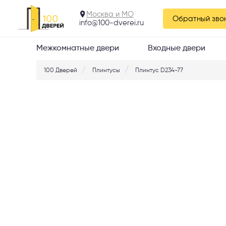
Москва и МО
Обратный зво
info@100-dverei.ru
Межкомнатные двери
Входные двери
100 Дверей
Плинтусы
Плинтус D234-77