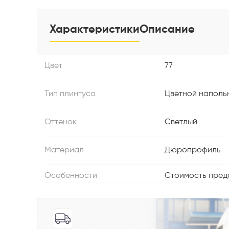
Характеристики
Описание
Цвет
77
Телефон
Тип плинтуса
Цветной наполь
Оттенок
Светлый
Материал
Дюропрофиль
Выберите
Особенности
Стоимость предс
Пе