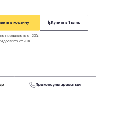
вить в корзину
Купить в 1 клик
по предоплате от 20%
редоплата от 70%
ер
Проконсультироваться