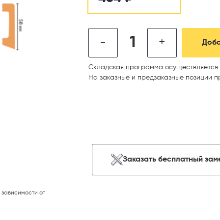
-
+
Доба
Складская программа осуществляется 
На заказные и предзаказные позиции п
Заказать бесплатный зам
 зависимости от