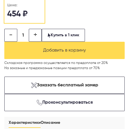
Цена:
454
₽
-
+
Купить в 1 клик
Добавить в корзину
Складская программа осуществляется по предоплате от 20%
Телефон
На заказные и предзаказные позиции предоплата от 70%
Заказать бесплатный замер
Выберите способ связи
Проконсультироваться
Перезвонить
Характеристики
Описание
Telegram