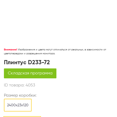
Внимание!
Изображения и цвета могут отличаться от реальных, в зависимости от
цветопередачи и разрешения монитора.
Плинтус D233-72
Складская программа
ID товара:
4053
Размер коробки:
2400x23x120