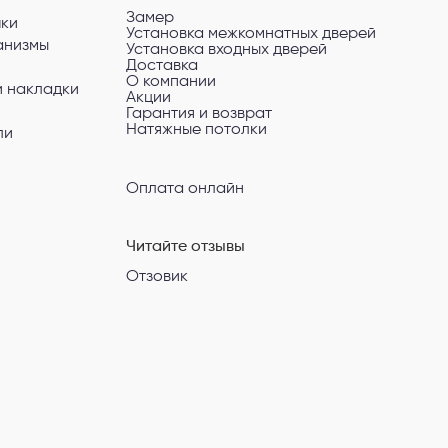
Замер
чки
Установка межкомнатных дверей
анизмы
Установка входных дверей
Доставка
О компании
и накладки
Акции
Гарантия и возврат
Натяжные потолки
ли
Оплата онлайн
Читайте отзывы
Отзовик