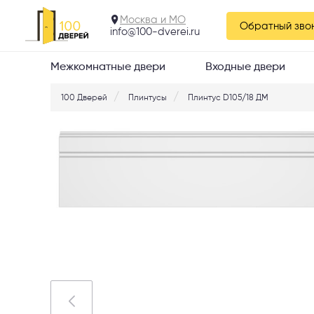
Москва и МО
Обратный зво
info@100-dverei.ru
Межкомнатные двери
Входные двери
100 Дверей
Плинтусы
Плинтус D105/18 ДМ