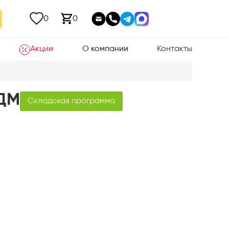
0
0
Акции
О компании
Контакты
 ДМ
Складская программа