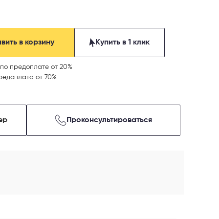
вить в корзину
Купить в 1 клик
по предоплате от 20%
редоплата от 70%
ер
Проконсультироваться