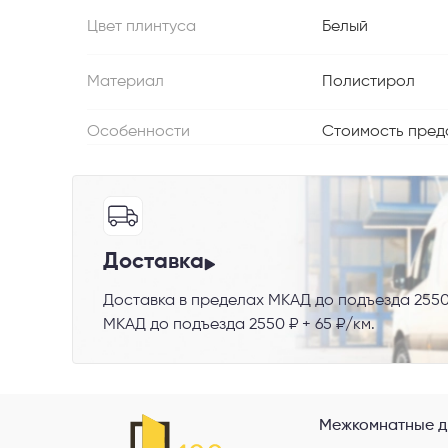
Цвет плинтуса
Белый
Телефон
Материал
Полистирол
Особенности
Стоимость предст
Выберите
Пе
Доставка
Доставка в пределах МКАД до подъезда 2550
МКАД до подъезда 2550 ₽ + 65 ₽/км.
Я со
Межкомнатные д