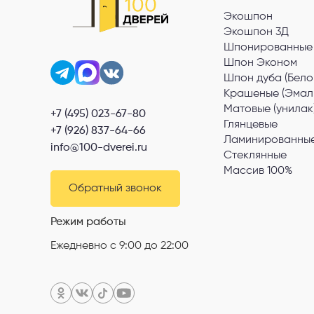
Экошпон
Экошпон 3Д
Шпонированные
Шпон Эконом
Шпон дуба (Бело
Крашеные (Эмал
Матовые (унилак
+7 (495) 023-67-80
Глянцевые
+7 (926) 837-64-66
Ламинированные
info@100-dverei.ru
Стеклянные
Массив 100%
Обратный звонок
Режим работы
Ежедневно с 9:00 до 22:00