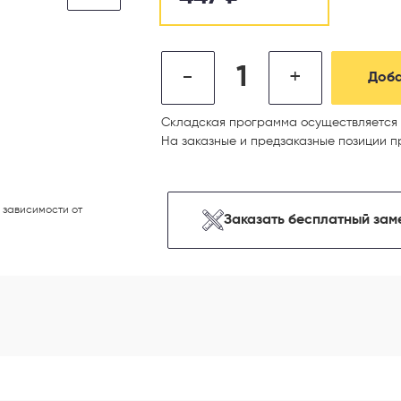
-
+
Доба
Складская программа осуществляется 
На заказные и предзаказные позиции п
 зависимости от
Заказать бесплатный зам