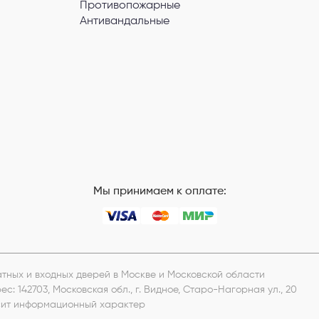
Противопожарные
Антивандальные
Мы принимаем к оплате:
натных и входных дверей в Москве и Московской области
рес:
142703, Московская обл., г. Видное, Старо-Нагорная ул., 20
носит информационный характер