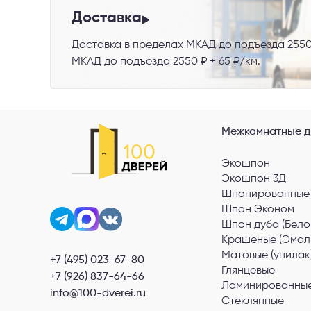
Я со
Доставка
Доставка в пределах МКАД до подъезда 2550
МКАД до подъезда 2550 ₽ + 65 ₽/км.
Межкомнатные д
Экошпон
Экошпон 3Д
Шпонированные
Шпон Эконом
Шпон дуба (Бело
Крашеные (Эмал
Матовые (унилак
+7 (495) 023-67-80
Глянцевые
+7 (926) 837-64-66
Ламинированные
info@100-dverei.ru
Стеклянные