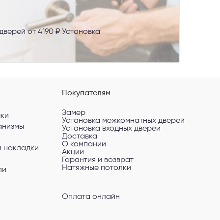
сональных
верей от 4190 ₽ Установка
Покупателям
Замер
чки
Установка межкомнатных дверей
анизмы
Установка входных дверей
Доставка
О компании
и накладки
Акции
Гарантия и возврат
Натяжные потолки
ли
Оплата онлайн