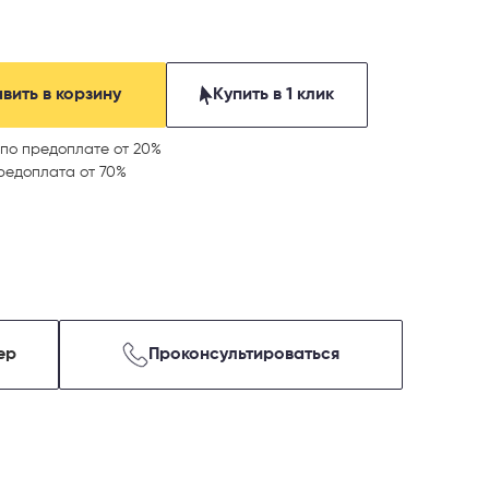
вить в корзину
Купить в 1 клик
по предоплате от 20%
редоплата от 70%
ер
Проконсультироваться