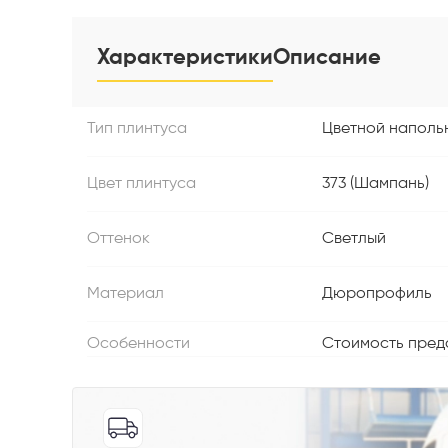
Характеристики
Описание
Тип плинтуса
Цветной наполь
Телефон
Цвет плинтуса
373 (Шампань)
Оттенок
Светлый
Материал
Дюропрофиль
Выберите
Особенности
Стоимость предст
Пе