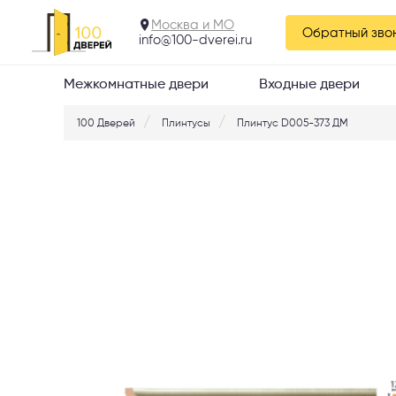
Москва и МО
Обратный зво
info@100-dverei.ru
Межкомнатные двери
Входные двери
100 Дверей
Плинтусы
Плинтус D005-373 ДМ