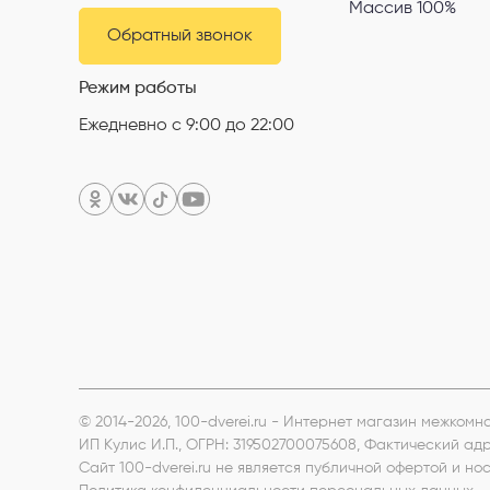
Массив 100%
Обратный звонок
Режим работы
Ежедневно с 9:00 до 22:00
© 2014-2026, 100-dverei.ru - Интернет магазин межком
ИП Кулис И.П.
, ОГРН: 319502700075608, Фактический ад
Сайт 100-dverei.ru не является публичной офертой и 