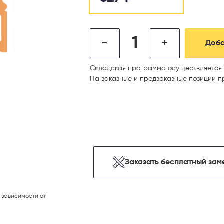
-
+
Доба
Складская программа осуществляется 
На заказные и предзаказные позиции п
Заказать бесплатный зам
 зависимости от