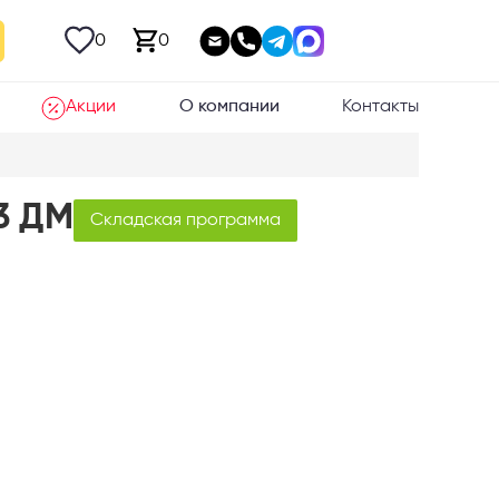
0
0
Акции
О компании
Контакты
3 ДМ
Складская программа