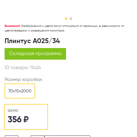
Внимание!
Изображения и цвета могут отличаться от реальных, в зависимости от
цветопередачи и разрешения монитора.
Плинтус A025/34
Складская программа
ID товара:
11424
Размер коробки:
70x15x2000
Цена:
356
₽