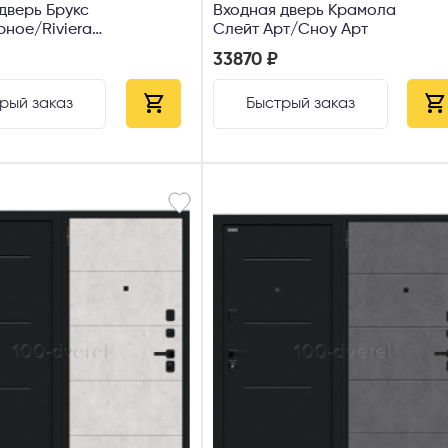
дверь Брукс
Входная дверь Крамола
рное/Riviera
Слейт Арт/Сноу Арт
33870 ₽
рый заказ
Быстрый заказ