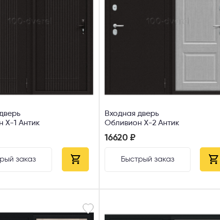
дверь
Входная дверь
Обливион X-1 Антик
Обливион X-2 Антик
16620 ₽
рый заказ
Быстрый заказ