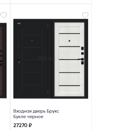
Входная дверь Брукс
Букле черное
27270 ₽