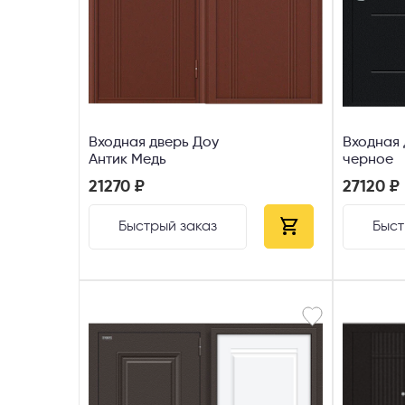
Входная дверь Доу
Входная 
Антик Медь
черное
21270 ₽
27120 ₽
Быстрый заказ
Быст