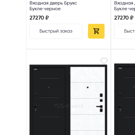
Входная дверь Брукс
Входная 
Букле черное
Букле че
Ice
27270 ₽
27270 ₽
Быстрый заказ
Быст