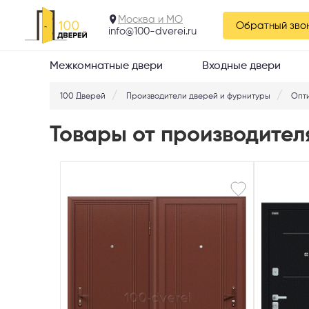
Москва и МО
Обратный зво
info@100-dverei.ru
Межкомнатные двери
Входные двери
100 Дверей
Производители дверей и фурнитуры
Опт
Товары от производител