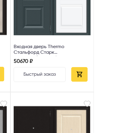
Входная дверь Thermo
Стальфорд Старк
антрацит/White Silk
50670 ₽
Быстрый заказ