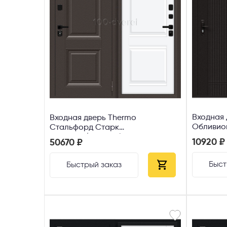
Входная 
Входная дверь Thermo
Стальфорд Старк
шоколад/White Silk
10920 ₽
50670 ₽
Быст
Быстрый заказ