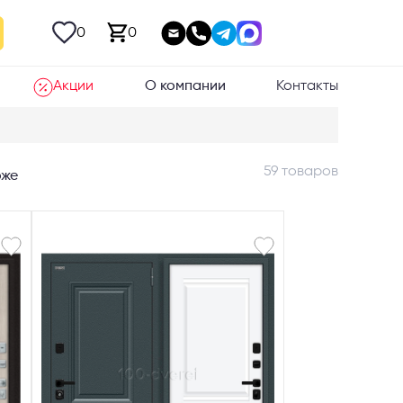
0
0
Акции
О компании
Контакты
59 товаров
оже