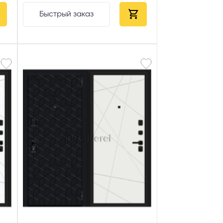
Быстрый заказ
AX
сональных