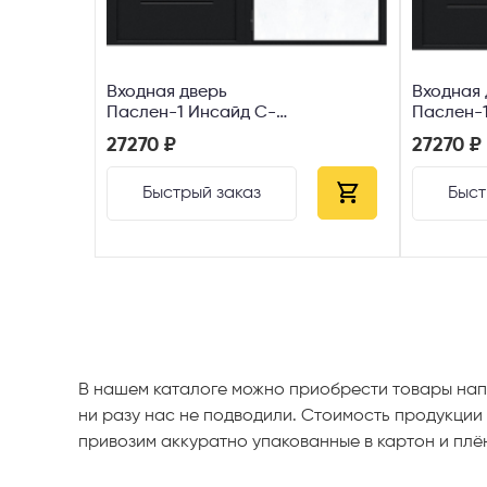
Входная дверь
Входная 
Паслен-1 Инсайд С-
Паслен-
Блэк Букле черное
Блэк
27270 ₽
27270 ₽
Быстрый заказ
Быст
В нашем каталоге можно приобрести товары нап
ни разу нас не подводили. Стоимость продукции 
привозим аккуратно упакованные в картон и плё