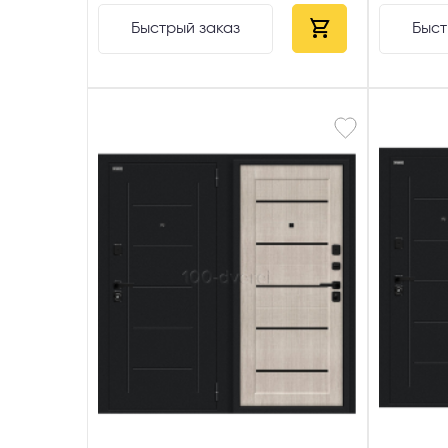
Выберите
Быстрый заказ
Быст
Пе
Я со