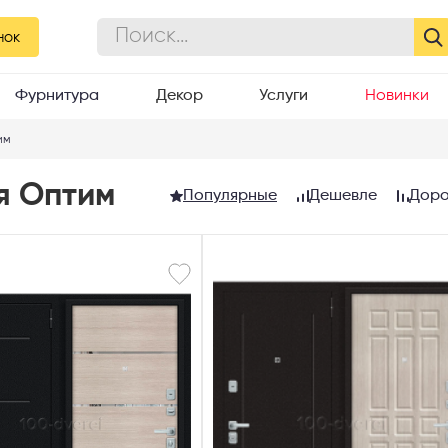
нок
Фурнитура
Декор
Услуги
Новинки
им
я Оптим
Популярные
Дешевле
Дор