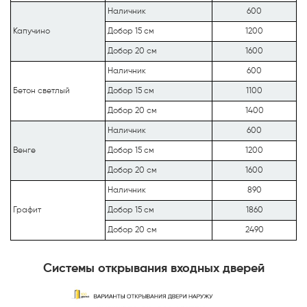
Наличник
600
Капучино
Добор 15 см
1200
Добор 20 см
1600
Наличник
600
Бетон светлый
Добор 15 см
1100
Добор 20 см
1400
Наличник
600
Венге
Добор 15 см
1200
Добор 20 см
1600
Наличник
890
Графит
Добор 15 см
1860
Добор 20 см
2490
Системы открывания входных дверей