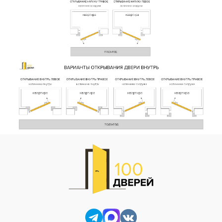
Телефон
Выберите способ связи
Перезвонить
Telegram
MAX
Я согласен с
Политикой конфиденциальности
и даю
согласие на
обработку персональных данных
.