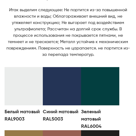
Итак выделим следующее: Не портится из-за повышенной
влажности и воды; Облагораживает внешний вид, не
утяжеляет конструкцию; Не выгорает под воздействием
ультрафиолета; Рассчитан на долгий срок службы. В
процессе использования не покрывается пятнами, не
темнеет и не трескается; Металл устойчив к механическим
повреждениям. Поверхность не царапается. не портится из-
за перепада температур.
Белый матовый
Синий матовый
Зеленый
Телефон
RAL9003
RAL5003
матовый
RAL6004