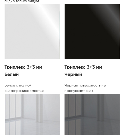
видно только силуэт.
Триплекс 3+3 мм
Триплекс 3+3 мм
Белый
Черный
Белое с полной
Чёрная поверхность не
светопроницаемостью.
пропускает свет.