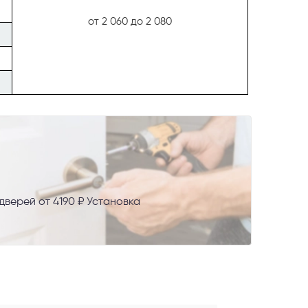
от 2 060 до 2 080
верей от 4190 ₽ Установка
AX
сональных