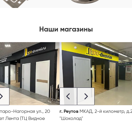
Наши магазины
таро-Нагорная ул., 20
г. Реутов
МКАД, 2-й километр, д.2
ет Лента (ТЦ Видное
"Шоколад"