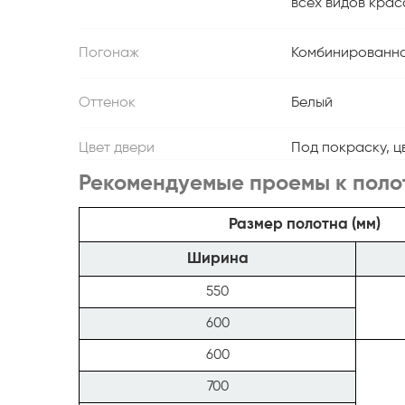
всех видов крас
Погонаж
Комбинированна
Оттенок
Белый
Цвет двери
Под покраску, ц
Рекомендуемые проемы к поло
Размер полотна (мм)
Ширина
550
600
600
700