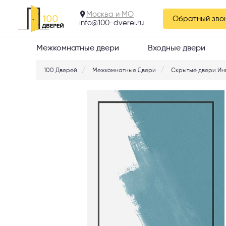
Черный
Москва и МО
Обратный зво
info@100-dverei.ru
Межкомнатные двери
Входные двери
100 Дверей
Межкомнатные Двери
Скрытые двери Ин