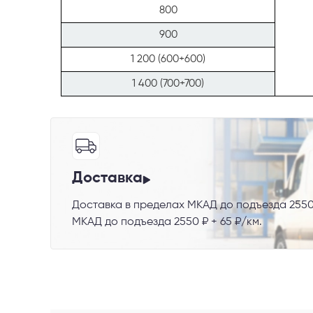
800
900
1 200 (600+600)
Телефон
1 400 (700+700)
Доставка
Выберите
Доставка в пределах МКАД до подъезда 2550
Пе
МКАД до подъезда 2550 ₽ + 65 ₽/км.
Я со