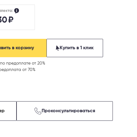
плекта:
30
₽
вить в корзину
Купить в 1 клик
по предоплате от 20%
редоплата от 70%
ер
Проконсультироваться