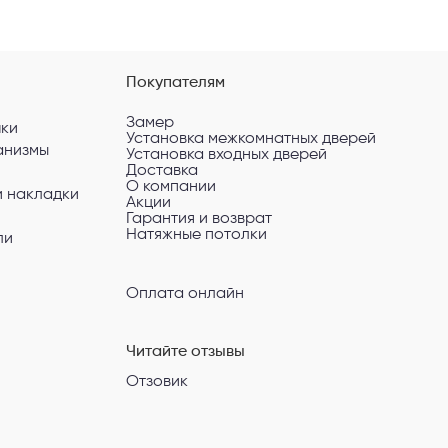
Покупателям
Замер
чки
Установка межкомнатных дверей
анизмы
Установка входных дверей
Доставка
О компании
и накладки
Акции
Гарантия и возврат
Натяжные потолки
ли
Оплата онлайн
Читайте отзывы
Отзовик