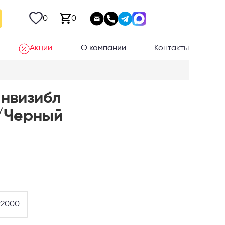
0
0
Акции
О компании
Контакты
нвизибл
/Черный
х2000