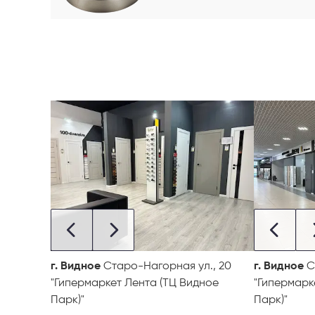
г. Видное
Старо-Нагорная ул., 20
г. Видное
С
"Гипермаркет Лента (ТЦ Видное
"Гипермарк
Парк)"
Парк)"