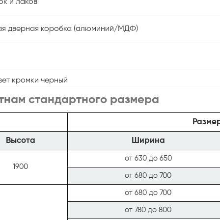
ок и лаков
я дверная коробка (алюминий/МДФ)
вет кромки черный
тнам стандартного размера
Размер
Высота
Ширина
от 630 до 650
1900
от 680 до 700
от 680 до 700
от 780 до 800