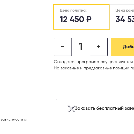
Цена ком
Цена полотна:
12 450
₽
34 5
-
+
Доба
Складская программа осуществляется 
На заказные и предзаказные позиции п
Заказать бесплатный зам
 зависимости от