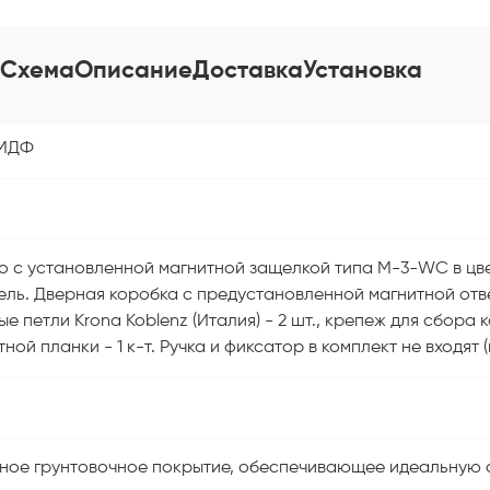
Схема
Описание
Доставка
Установка
 МДФ
о с установленной магнитной защелкой типа M-3-WC в цв
ель. Дверная коробка с предустановленной магнитной отве
е петли Krona Koblenz (Италия) - 2 шт., крепеж для сбора ко
ной планки - 1 к-т. Ручка и фиксатор в комплект не входят
онное грунтовочное покрытие, обеспечивающее идеальную