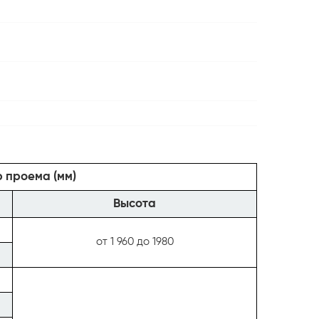
 проема (мм)
Высота
от 1 960 до 1980