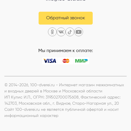
Обратный звонок
Мы принимаем к оплате:
© 2014-2026, 100-dverei.ru - Интернет магазин межкомнатных
и входных дверей в Москве и Московской области
ИП Кулис И.П.
, ОГРН: 319502700075608, Фактический адрес:
142703, Московская обл., г. Видное, Старо-Нагорная ул., 20
Сайт 100-dverei.ru не является публичной офертой и носит
информационный характер