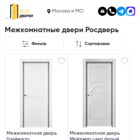
Москва и МО
Межкомнатные двери Росдверь
Фильтр
Сортировка
Межкомнатная дверь
Межкомнатная дверь
Греймдор
Мейджер цвет белый