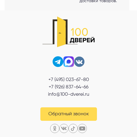
Telegram
доставки товаров.
MAX
Я согласен с
Политикой конфиденциальности
и даю
согласие на
обработку персональных данных
.
+7 (495) 023-67-80
+7 (926) 837-64-66
info@100-dverei.ru
Обратный звонок