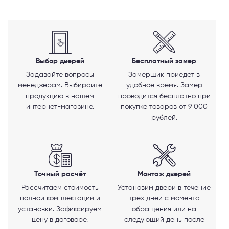
Выбор дверей
Бесплатный замер
Задавайте вопросы
Замерщик приедет в
менеджерам. Выбирайте
удобное время. Замер
продукцию в нашем
проводится бесплатно при
интернет-магазине.
покупке товаров от 9 000
рублей.
Телефон
Точный расчёт
Монтаж дверей
Выберите способ связи
Рассчитаем стоимость
Установим двери в течение
полной комплектации и
трёх дней с момента
Перезвонить
установки. Зафиксируем
обращения или на
цену в договоре.
следующий день после