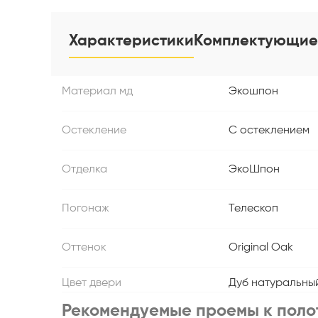
Характеристики
Комплектующие
Материал мд
Экошпон
Остекление
С остеклением
Отделка
ЭкоШпон
Погонаж
Телескоп
Оттенок
Original Oak
Цвет двери
Дуб натуральны
Рекомендуемые проемы к поло