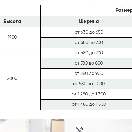
Размер
Высота
Ширина
от 630 до 650
1900
от 680 до 700
от 680 до 700
от 780 до 800
от 880 до 900
2000
от 980 до 1 000
от 1 280 до 1 300
от 1 480 до 1 500