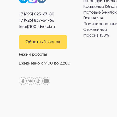
Шпон дуба (Бело
Крашеные (Эмал
Матовые (унилак
+7 (495) 023-67-80
Глянцевые
+7 (926) 837-64-66
Ламинированные
info@100-dverei.ru
Стеклянные
Массив 100%
Обратный звонок
Режим работы
Ежедневно с 9:00 до 22:00