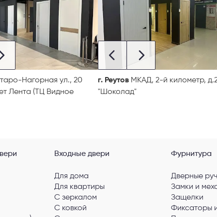
таро-Нагорная ул., 20
г. Реутов
МКАД, 2-й километр, д.2
ет Лента (ТЦ Видное
"Шоколад"
вери
Входные двери
Фурнитура
Для дома
Дверные ру
Для квартиры
Замки и мех
С зеркалом
Защелки
С ковкой
Фиксаторы 