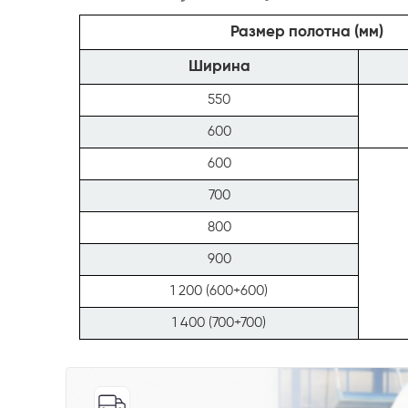
Размер полотна (мм)
Ширина
550
600
600
700
800
900
1 200 (600+600)
1 400 (700+700)