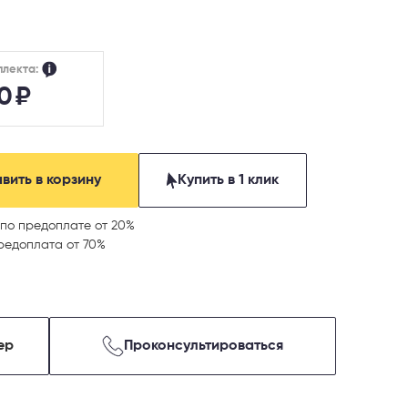
плекта:
90
₽
вить в корзину
Купить в 1 клик
по предоплате от 20%
редоплата от 70%
ер
Проконсультироваться