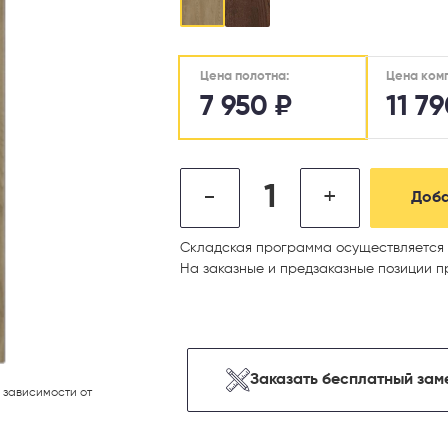
Цена ком
Цена полотна:
7 950
₽
11 7
-
+
Доба
Складская программа осуществляется 
На заказные и предзаказные позиции п
Заказать бесплатный зам
 зависимости от