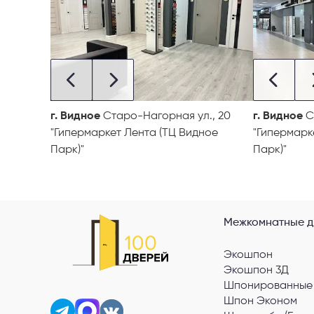
г. Видное
Старо-Нагорная ул., 20
г. Видное
С
"Гипермаркет Лента (ТЦ Видное
"Гипермарк
Парк)"
Парк)"
Межкомнатные д
Экошпон
Экошпон 3Д
Шпонированные
Шпон Эконом