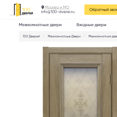
ВикаДор 3 сатинат
Москва и МО
Обратный зво
info@100-dverei.ru
Межкомнатные двери
Входные двери
100 Дверей
Межкомнатные Двери
Межкомнатная две