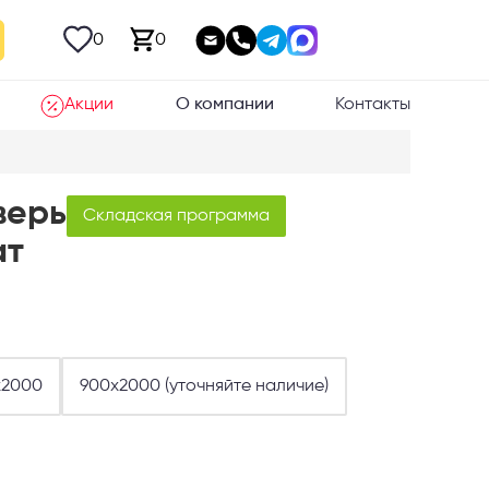
0
0
Акции
О компании
Контакты
верь
Складская программа
ат
х2000
900х2000 (уточняйте наличие)