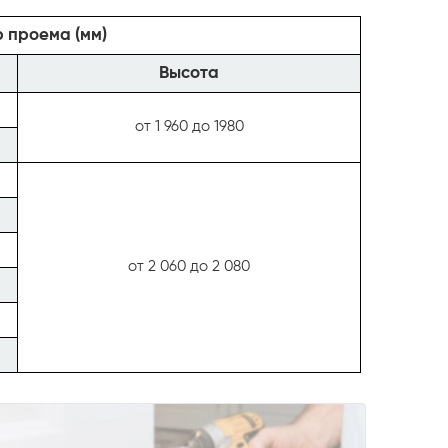
 проема (мм)
Высота
от 1 960 до 1980
от 2 060 до 2 080