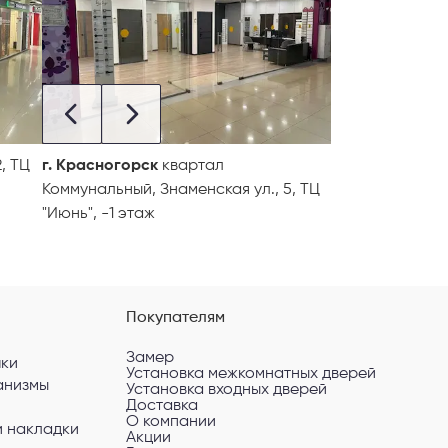
, ТЦ
г. Красногорск
квартал
Коммунальный, Знаменская ул., 5, ТЦ
"Июнь", -1 этаж
Покупателям
Замер
чки
Установка межкомнатных дверей
анизмы
Установка входных дверей
Доставка
О компании
и накладки
Акции