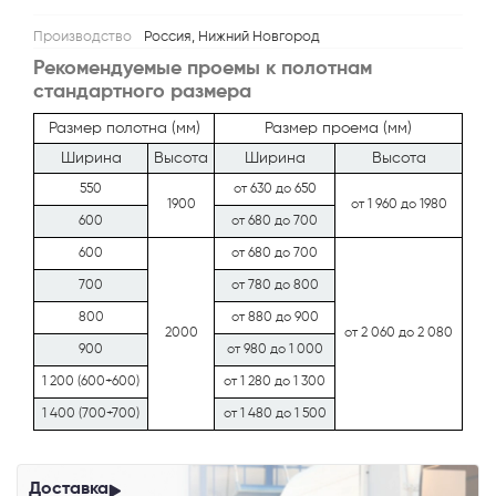
Производство
Россия, Нижний Новгород
Рекомендуемые проемы к полотнам
стандартного размера
Размер полотна (мм)
Размер проема (мм)
Ширина
Высота
Ширина
Высота
550
от 630 до 650
1900
от 1 960 до 1980
600
от 680 до 700
600
от 680 до 700
700
от 780 до 800
800
от 880 до 900
2000
от 2 060 до 2 080
900
от 980 до 1 000
1 200 (600+600)
от 1 280 до 1 300
1 400 (700+700)
от 1 480 до 1 500
Доставка