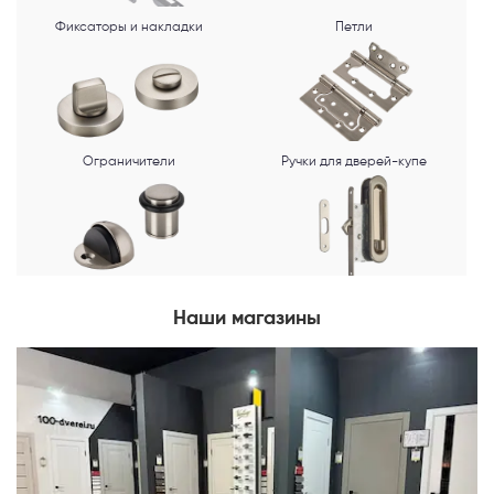
Фиксаторы и накладки
Петли
Ограничители
Ручки для дверей-купе
Наши магазины