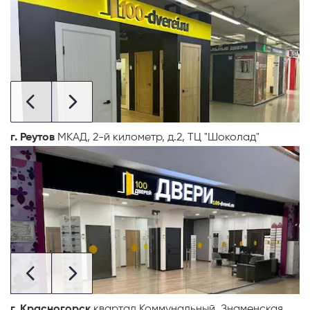
г. Реутов
МКАД, 2-й километр, д.2, ТЦ "Шоколад"
г. Красногорск
квартал Коммунальный, Знаменская