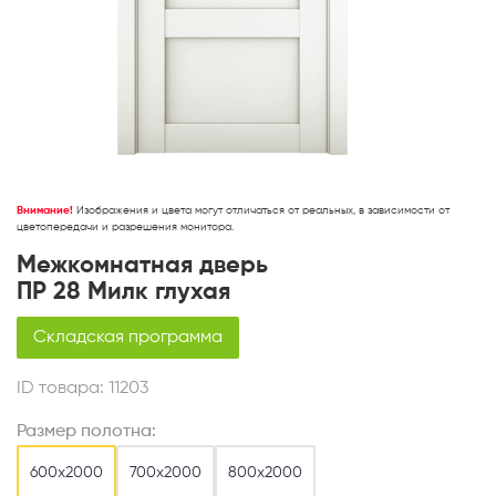
Внимание!
Изображения и цвета могут отличаться от реальных, в зависимости от
цветопередачи и разрешения монитора.
Межкомнатная дверь
ПР 28 Милк глухая
Складская программа
ID товара:
11203
Размер полотна:
600х2000
700х2000
800х2000