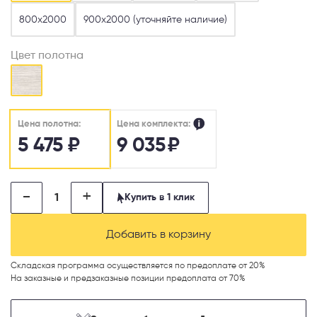
800х2000
900х2000 (уточняйте наличие)
Цвет полотна
Цена комплекта:
Цена полотна:
5 475
₽
9 035
₽
-
+
Купить в 1 клик
Добавить в корзину
Складская программа осуществляется по предоплате от 20%
На заказные и предзаказные позиции предоплата от 70%