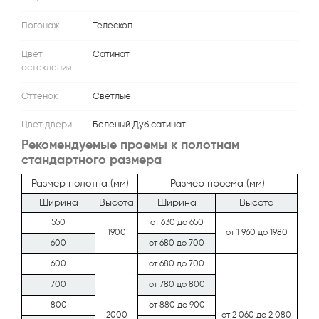
Погонаж
Телескоп
Цвет
Сатинат
остекления
Оттенок
Светлые
Цвет двери
Беленый Дуб сатинат
Рекомендуемые проемы к полотнам
стандартного размера
Размер полотна (мм)
Размер проема (мм)
Ширина
Высота
Ширина
Высота
550
от 630 до 650
1900
от 1 960 до 1980
600
от 680 до 700
600
от 680 до 700
700
от 780 до 800
800
от 880 до 900
2000
от 2 060 до 2 080