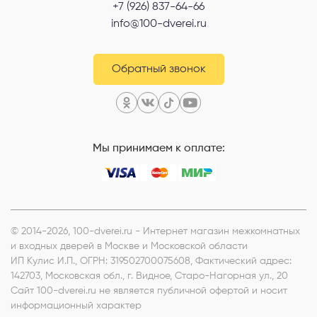
+7 (926) 837-64-66
info@100-dverei.ru
Обратный звонок
Мы принимаем к оплате:
© 2014-2026, 100-dverei.ru - Интернет магазин межкомнатных
и входных дверей в Москве и Московской области
ИП Кулис И.П.
, ОГРН: 319502700075608, Фактический адрес:
142703, Московская обл., г. Видное, Старо-Нагорная ул., 20
Сайт 100-dverei.ru не является публичной офертой и носит
информационный характер