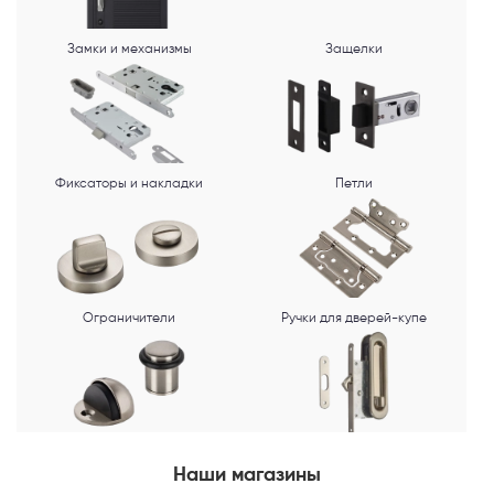
Замки и механизмы
Защелки
Фиксаторы и накладки
Петли
Ограничители
Ручки для дверей-купе
Наши магазины