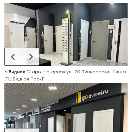
г. Видное
Старо-Нагорная ул., 20 "Гипермаркет Лента
(ТЦ Видное Парк)"