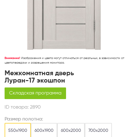
Внимание!
Изображения и цвета могут отличаться от реальных, в зависимости от
цветопередачи и разрешения монитора.
Межкомнатная дверь
Луран-17 экошпон
Складская программа
ID товара:
2890
Размер полотна:
550х1900
600х1900
600х2000
700х2000