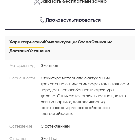
Заказать бесплатный замер
Проконсультироваться
Характеристики
Комплектующие
Схема
Описание
Доставка
Установка
Материал мд
Экошпон
Особенности
Структура материала с актуальным
трехмерным оптическим эффектом в точности
передает все особенности структуры
дерева. Отличаются стабильностью цвета в
разных партиях, долговечностью,
практичностью, износостойкостью и
влагостойкостью.
Остекление
С остеклением
Отделка
ЭкоШпон