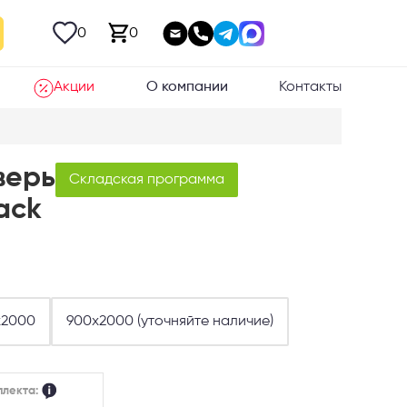
0
0
Акции
О компании
Контакты
верь
Складская программа
ack
х2000
900х2000 (уточняйте наличие)
плекта: