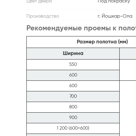
Цвет двери
Под покраску
Производство
г. Йошкар-Ола
Рекомендуемые проемы к поло
Размер полотна (мм)
Ширина
550
600
600
700
800
900
1 200 (600+600)