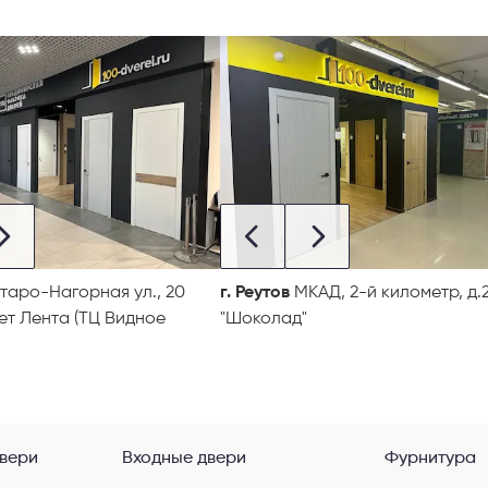
таро-Нагорная ул., 20
г. Реутов
МКАД, 2-й километр, д.2
ет Лента (ТЦ Видное
"Шоколад"
вери
Входные двери
Фурнитура