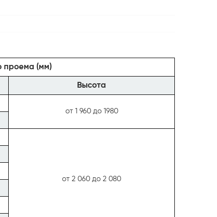
 проема (мм)
Высота
от 1 960 до 1980
от 2 060 до 2 080