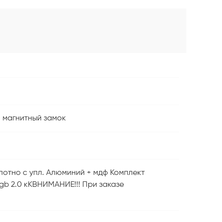
+ магнитный замок
олотно c упл. Алюминий + мдф Комплект
 Agb 2.0 кКВНИМАНИЕ!!! При заказе