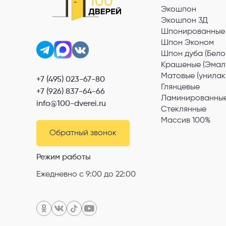
Экошпон
Экошпон 3Д
Шпонированные
Шпон Эконом
Шпон дуба (Бело
Крашеные (Эмал
Матовые (унилак
+7 (495) 023-67-80
Глянцевые
+7 (926) 837-64-66
Ламинированные
info@100-dverei.ru
Стеклянные
Массив 100%
Обратный звонок
Режим работы
Ежедневно с 9:00 до 22:00