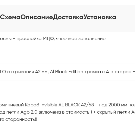
Схема
Описание
Доставка
Установка
сосны + прослойка МДФ, ячеечное заполнение
 открывания 42 мм, Al Black Edition кромка с 4-х сторон 
миниевый Короб Invisible AL BLACK 42/58 - под 2000 мм п
 под петли Agb 2.0 включена в стоимость ) + скрытый петли
те сторонность!!