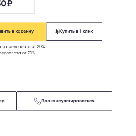
30
₽
вить в корзину
Купить в 1 клик
по предоплате от 20%
редоплата от 70%
ер
Проконсультироваться