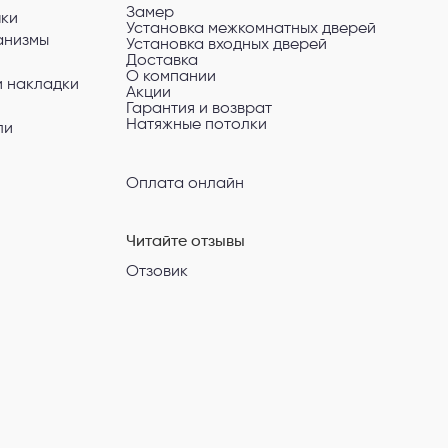
Замер
чки
Установка межкомнатных дверей
анизмы
Установка входных дверей
Доставка
О компании
и накладки
Акции
Гарантия и возврат
Натяжные потолки
ли
Оплата онлайн
Читайте отзывы
Отзовик