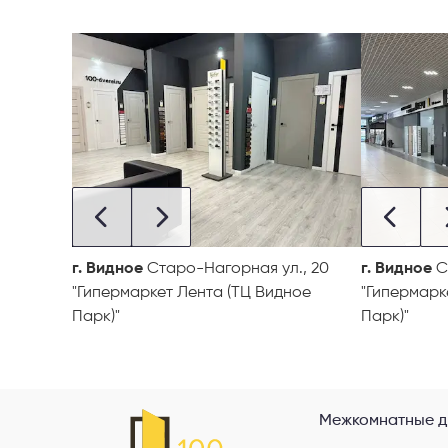
г. Видное
Старо-Нагорная ул., 20
г. Видное
С
"Гипермаркет Лента (ТЦ Видное
"Гипермарк
Парк)"
Парк)"
Межкомнатные д