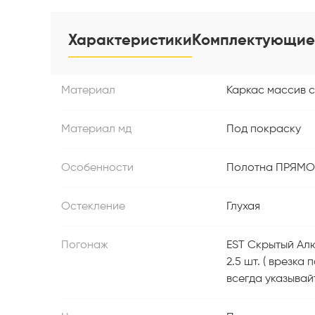
Характеристики
Комплектующие
Материал
Каркас массив 
Материал мд
Под покраску
Особенности
Полотна ПРЯМОГО
Остекление
Глухая
Погонаж
EST Скрытый Алю
2.5 шт. ( врезка
всегда указывай