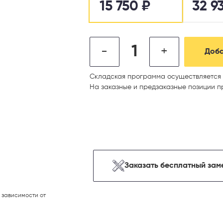
15 750
₽
32 9
-
+
Доба
Складская программа осуществляется 
На заказные и предзаказные позиции п
Заказать бесплатный зам
 зависимости от