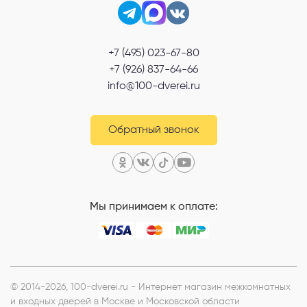
Выберите способ связи
+7 (495) 023-67-80
Перезвонить
+7 (926) 837-64-66
info@100-dverei.ru
Telegram
MAX
Обратный звонок
Я согласен с
Политикой конфиденциальности
и даю
согласие на
обработку персональных данных
.
Мы принимаем к оплате:
© 2014-2026, 100-dverei.ru - Интернет магазин межкомнатных
и входных дверей в Москве и Московской области