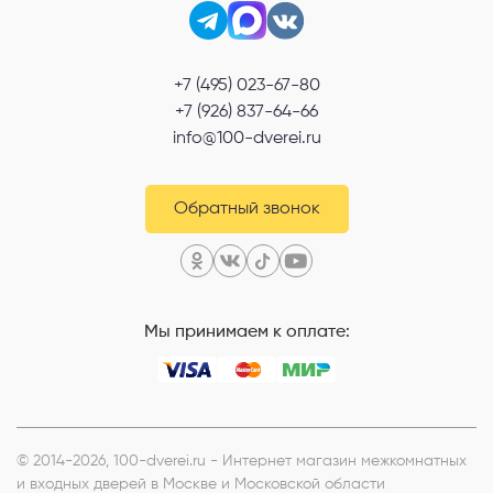
Выберите способ связи
+7 (495) 023-67-80
Перезвонить
+7 (926) 837-64-66
info@100-dverei.ru
Telegram
MAX
Обратный звонок
Я согласен с
Политикой конфиденциальности
и даю
согласие на
обработку персональных данных
.
Мы принимаем к оплате:
© 2014-2026, 100-dverei.ru - Интернет магазин межкомнатных
и входных дверей в Москве и Московской области