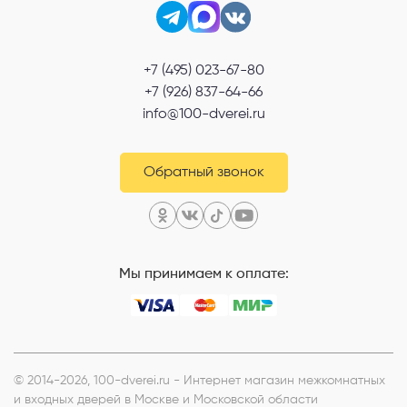
Выберите способ связи
+7 (495) 023-67-80
Перезвонить
+7 (926) 837-64-66
info@100-dverei.ru
Telegram
MAX
Обратный звонок
Я согласен с
Политикой конфиденциальности
и даю
согласие на
обработку персональных данных
.
Мы принимаем к оплате:
© 2014-2026, 100-dverei.ru - Интернет магазин межкомнатных
и входных дверей в Москве и Московской области