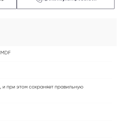
а MDF
, и при этом сохраняет правильную