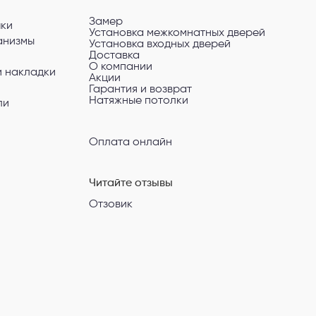
Замер
чки
Установка межкомнатных дверей
анизмы
Установка входных дверей
Доставка
О компании
и накладки
Акции
Гарантия и возврат
Натяжные потолки
ли
Оплата онлайн
Читайте отзывы
Отзовик