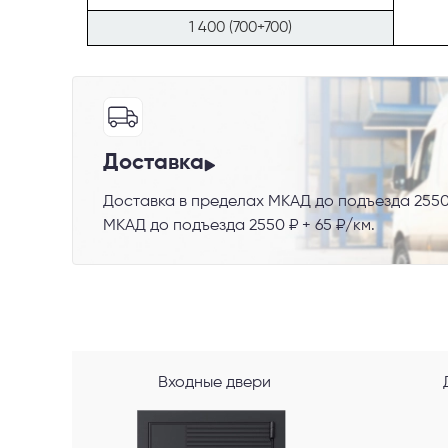
1 400 (700+700)
Телефон
Доставка
Доставка в пределах МКАД до подъезда 2550
Выберите
МКАД до подъезда 2550 ₽ + 65 ₽/км.
Пе
Я со
Входные двери