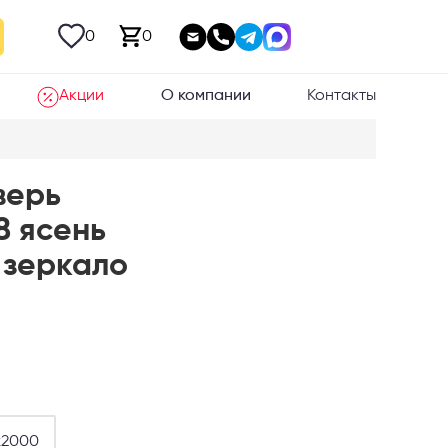
0
0
Акции
О компании
Контакты
верь
8 ясень
 зеркало
х2000