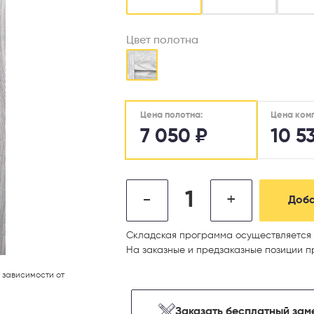
Цвет полотна
Цена ком
Цена полотна:
7 050
₽
10 5
-
+
Доба
Складская программа осуществляется 
На заказные и предзаказные позиции п
 зависимости от
Заказать бесплатный зам