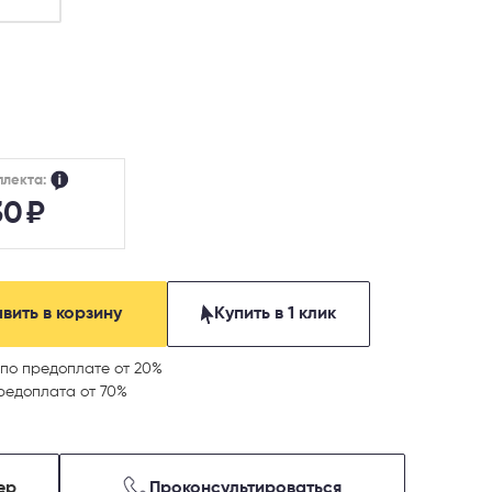
плекта:
30
₽
вить в корзину
Купить в 1 клик
по предоплате от 20%
редоплата от 70%
ер
Проконсультироваться