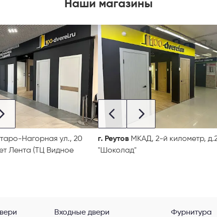
Наши магазины
таро-Нагорная ул., 20
г. Реутов
МКАД, 2-й километр, д.2
ет Лента (ТЦ Видное
"Шоколад"
вери
Входные двери
Фурнитура