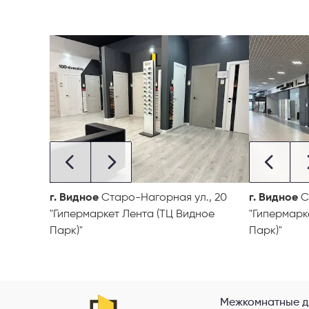
г. Видное
Старо-Нагорная ул., 20
г. Видное
С
"Гипермаркет Лента (ТЦ Видное
"Гипермарк
Парк)"
Парк)"
Межкомнатные д