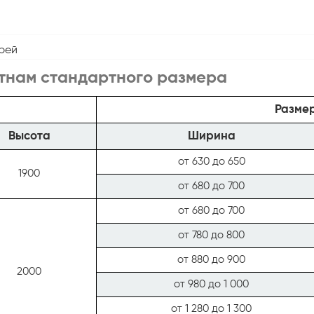
рей
тнам стандартного размера
Размер
Высота
Ширина
от 630 до 650
1900
от 680 до 700
от 680 до 700
от 780 до 800
от 880 до 900
2000
от 980 до 1 000
от 1 280 до 1 300