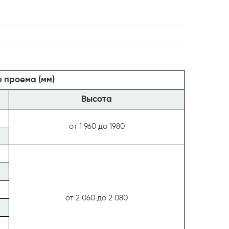
 проема (мм)
Высота
от 1 960 до 1980
от 2 060 до 2 080