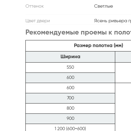
Оттенок
Светлые
Цвет двери
Ясень ривьера г
Рекомендуемые проемы к поло
Размер полотна (мм)
Ширина
550
600
600
700
800
900
1 200 (600+600)