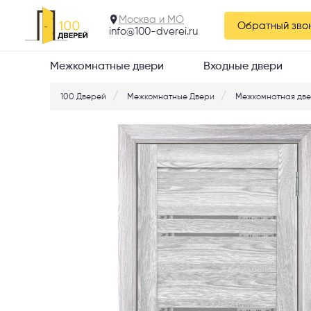
экошпон Дения 28 
зеркало
Москва и МО
Обратный зво
info@100-dverei.ru
Межкомнатные двери
Входные двери
100 Дверей
Межкомнатные Двери
Межкомнатная две