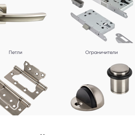
Петли
Ограничители