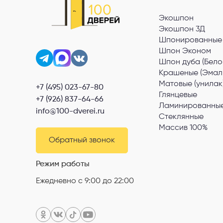
Экошпон
Экошпон 3Д
Шпонированные
Шпон Эконом
Шпон дуба (Бело
Крашеные (Эмал
Матовые (унилак
+7 (495) 023-67-80
Глянцевые
+7 (926) 837-64-66
Ламинированные
info@100-dverei.ru
Стеклянные
Массив 100%
Обратный звонок
Режим работы
Ежедневно с 9:00 до 22:00