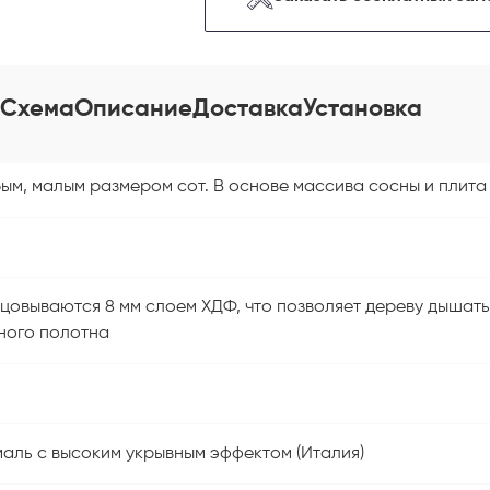
Схема
Описание
Доставка
Установка
ым, малым размером сот. В основе массива сосны и плит
цовываются 8 мм слоем ХДФ, что позволяет дереву дышать
ного полотна
аль с высоким укрывным эффектом (Италия)