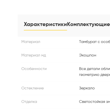
Характеристики
Комплектующие
Материал
Тамбурат с особ
Материал мд
Экошпон
Особенности
Все детали обли
геометрию двер
Остекление
Зеркало
Отделка
Светостойкая эм