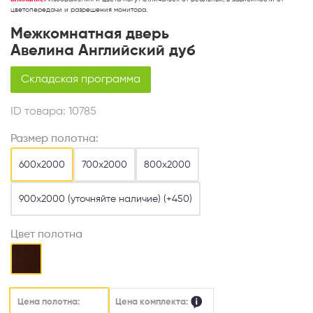
цветопередачи и разрешения монитора.
Межкомнатная дверь
Авелина Английский дуб
Складская программа
ID товара:
10785
Размер полотна:
600х2000
700х2000
800х2000
900х2000 (уточняйте наличие) (+450)
Цвет полотна
Цена комплекта:
Цена полотна: