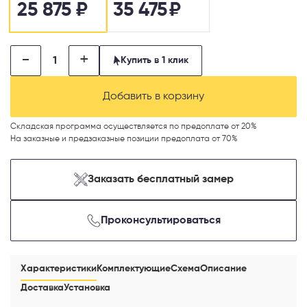
25 875
₽
35 475
₽
-
+
Купить в 1 клик
Добавить в корзину
Складская программа осуществляется по предоплате от 20%
На заказные и предзаказные позиции предоплата от 70%
Заказать бесплатный замер
Проконсультироваться
Характеристики
Комплектующие
Схема
Описание
Доставка
Установка