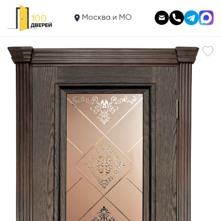
25 875
Межкомнатная дверь
Москва и МО
Авелина Английский дуб
В корзину