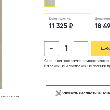
Цена ком
Цена полотна:
11 325
₽
18 4
-
+
Доба
Складская программа осуществляется 
На заказные и предзаказные позиции п
Заказать бесплатный зам
 зависимости от