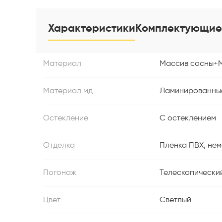
Характеристики
Комплектующие
Материал
Массив сосны+
Материал мд
Ламинированные
Остекление
С остеклением
Отделка
Плёнка ПВХ, нем
Погонаж
Телескопически
Цвет
Светлый