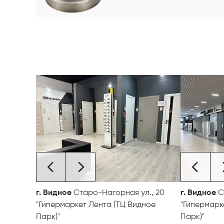
г. Видное
Старо-Нагорная ул., 20
г. Видное
С
"Гипермаркет Лента (ТЦ Видное
"Гипермарк
Парк)"
Парк)"