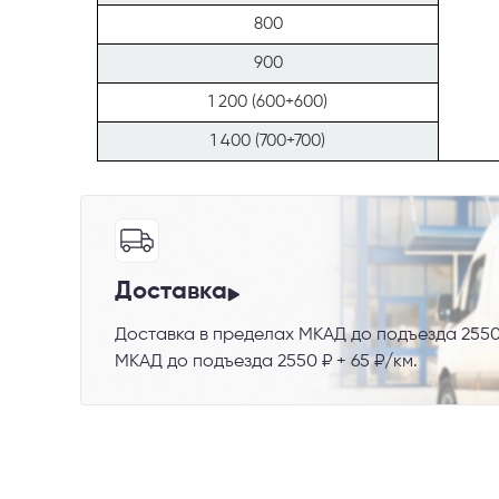
800
900
1 200 (600+600)
Телефон
1 400 (700+700)
Выберите
Доставка
Доставка в пределах МКАД до подъезда 2550
Пе
МКАД до подъезда 2550 ₽ + 65 ₽/км.
Я со