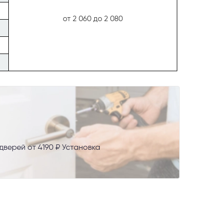
от 2 060 до 2 080
верей от 4190 ₽ Установка
AX
сональных