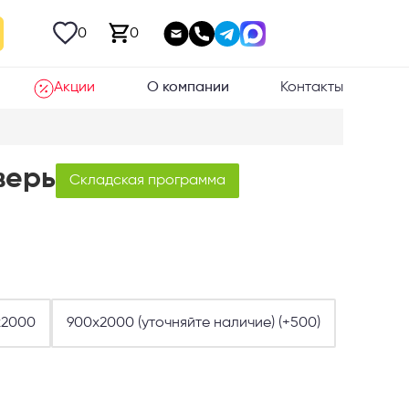
0
0
Акции
О компании
Контакты
верь
Складская программа
х2000
900х2000 (уточняйте наличие) (+500)