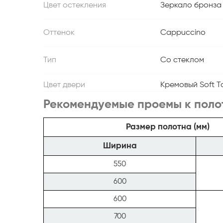
Цвет остекления
Зеркало бронза
Оттенок
Cappuccino
Тип
Со стеклом
Цвет двери
Кремовый Soft T
Рекомендуемые проемы к поло
Размер полотна (мм)
Ширина
550
600
600
700