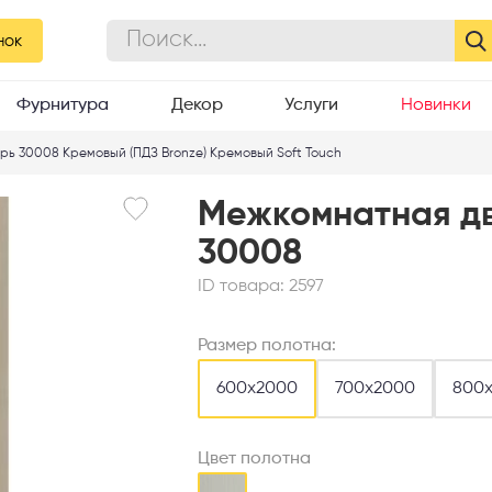
нок
Фурнитура
Декор
Услуги
Новинки
ь 30008 Кремовый (ПДЗ Bronze) Кремовый Soft Touch
Межкомнатная д
30008
ID товара:
2597
Размер полотна:
600х2000
700х2000
800
Цвет полотна