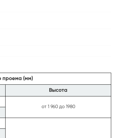
 проема (мм)
Высота
от 1 960 до 1980