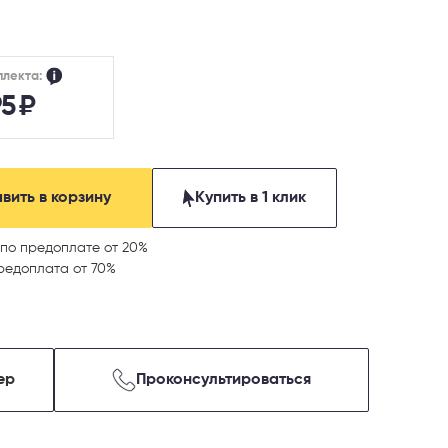
плекта:
95
₽
вить в корзину
Купить в 1 клик
по предоплате от 20%
редоплата от 70%
ер
Проконсультироваться