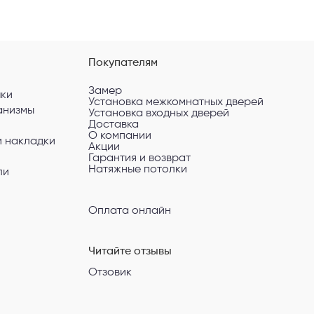
Покупателям
Замер
чки
Установка межкомнатных дверей
анизмы
Установка входных дверей
Доставка
О компании
и накладки
Акции
Гарантия и возврат
Натяжные потолки
ли
Оплата онлайн
Читайте отзывы
Отзовик