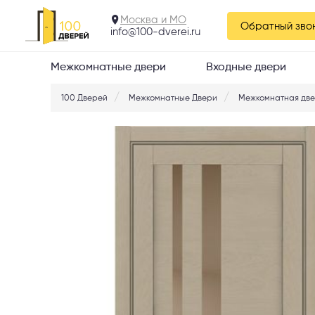
30008
Москва и МО
Обратный зво
info@100-dverei.ru
Межкомнатные двери
Входные двери
100 Дверей
Межкомнатные Двери
Межкомнатная двер