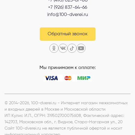
+7 (495) 023-67-80
+7 (926) 837-64-66
info@100-dverei.ru
Обратный звонок
Мы принимаем к оплате:
© 2014-2026, 100-dverei.ru - Интернет магазин межкомнатных
и входных дверей в Москве и Московской области
ИП Кулис И.П.
, ОГРН: 319502700075608, Фактический адрес:
142703, Московская обл., г. Видное, Старо-Нагорная ул., 20
Сайт 100-dverei.ru не является публичной офертой и носит
информационный характер