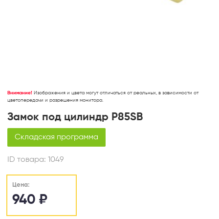
Внимание!
Изображения и цвета могут отличаться от реальных, в зависимости от
цветопередачи и разрешения монитора.
Замок под цилиндр Р85SB
Складская программа
ID товара:
1049
Цена:
940
₽