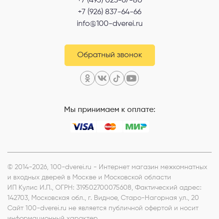
+7 (495) 023-67-80
+7 (926) 837-64-66
info@100-dverei.ru
Обратный звонок
Мы принимаем к оплате:
© 2014-2026, 100-dverei.ru - Интернет магазин межкомнатных
и входных дверей в Москве и Московской области
ИП Кулис И.П.
, ОГРН: 319502700075608, Фактический адрес:
142703, Московская обл., г. Видное, Старо-Нагорная ул., 20
Сайт 100-dverei.ru не является публичной офертой и носит
информационный характер