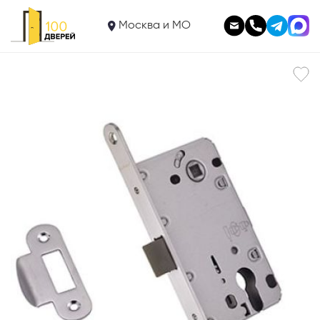
1 950
Замок пластиковый LP 5112CL 99
Москва и МО
В корзину