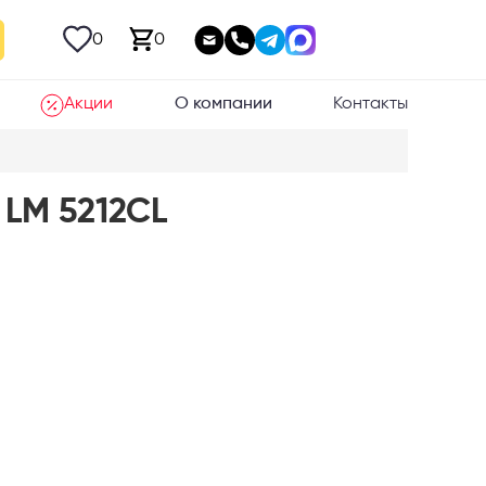
0
0
Акции
О компании
Контакты
 LM 5212CL