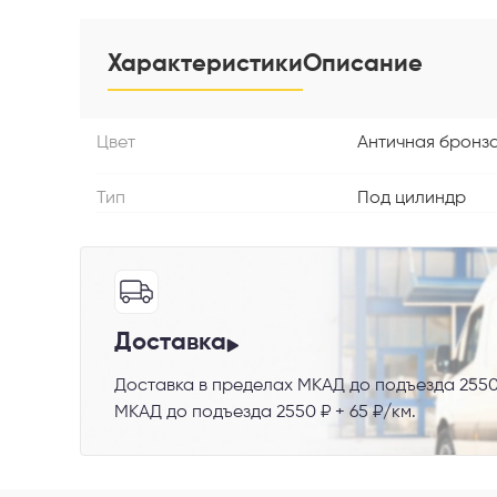
Характеристики
Описание
Телефон
Цвет
Античная бронза
Тип
Под цилиндр
Выберите
Пе
Доставка
Доставка в пределах МКАД до подъезда 2550
Я со
МКАД до подъезда 2550 ₽ + 65 ₽/км.