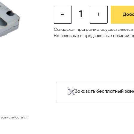
-
+
Доба
Складская программа осуществляется 
На заказные и предзаказные позиции п
Заказать бесплатный зам
 зависимости от