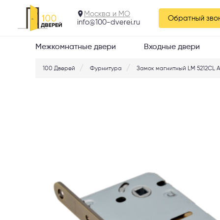
Москва и МО
Обратный зво
info@100-dverei.ru
Межкомнатные двери
Входные двери
100 Дверей
Фурнитура
Замок магнитный LM 5212CL 