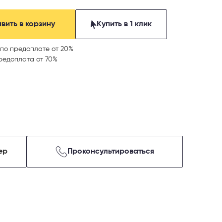
вить в корзину
Купить в 1 клик
по предоплате от 20%
редоплата от 70%
ер
Проконсультироваться