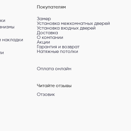
Покупателям
Замер
чки
Установка межкомнатных дверей
анизмы
Установка входных дверей
Доставка
О компании
и накладки
Акции
Гарантия и возврат
Натяжные потолки
ли
Оплата онлайн
Читайте отзывы
Отзовик