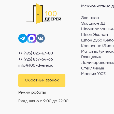
Межкомнатные д
Экошпон
Экошпон 3Д
Шпонированные
Шпон Эконом
Шпон дуба (Бело
Крашеные (Эмал
Матовые (унилак
+7 (495) 023-67-80
Глянцевые
+7 (926) 837-64-66
Ламинированные
info@100-dverei.ru
Стеклянные
Массив 100%
Обратный звонок
Режим работы
Ежедневно с 9:00 до 22:00