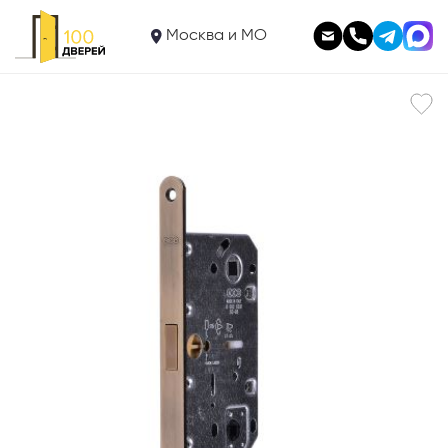
2 940
Замок магнитный AGB WC
Москва и МО
В корзину