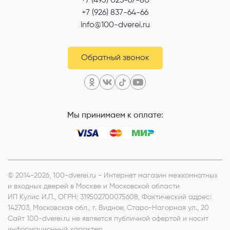
+7 (495) 023-67-80
+7 (926) 837-64-66
info@100-dverei.ru
Обратный звонок
Мы принимаем к оплате:
© 2014-2026, 100-dverei.ru - Интернет магазин межкомнатных
и входных дверей в Москве и Московской области
ИП Кулис И.П.
, ОГРН: 319502700075608, Фактический адрес:
142703, Московская обл., г. Видное, Старо-Нагорная ул., 20
Сайт 100-dverei.ru не является публичной офертой и носит
информационный характер