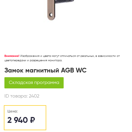
Внимание!
Изображения и цвета могут отличаться от реальных, в зависимости от
цветопередачи и разрешения монитора.
Замок магнитный AGB WC
Складская программа
ID товара:
2402
Цена:
2 940
₽