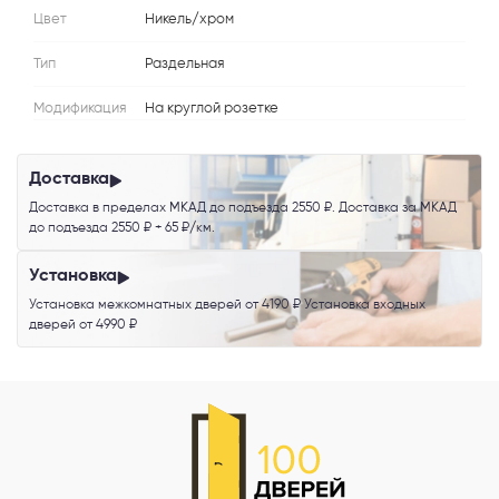
Цвет
Никель/хром
Я согласен с
Политикой конфиденциальности
и даю
согласие на
Тип
Раздельная
обработку персональных данных
.
Модификация
На круглой розетке
Доставка
Доставка в пределах МКАД до подъезда 2550 ₽. Доставка за МКАД
до подъезда 2550 ₽ + 65 ₽/км.
Установка
Установка межкомнатных дверей от 4190 ₽ Установка входных
дверей от 4990 ₽