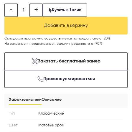
-
+
Купить в 1 клик
Добавить в корзину
Складская программа осуществляется по предоплате от 20%
На заказные и предзаказные позиции предоплата от 70%
Телефон
Заказать бесплатный замер
Проконсультироваться
Выберите способ связи
Перезвонить
Характеристики
Описание
Telegram
Тип
Классические
Цвет
Матовый хром
MAX