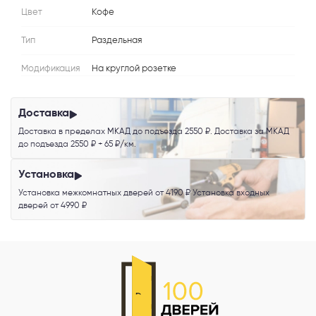
Цвет
Кофе
Я согласен с
Политикой конфиденциальности
и даю
согласие на
Тип
Раздельная
обработку персональных данных
.
Модификация
На круглой розетке
Доставка
Доставка в пределах МКАД до подъезда 2550 ₽. Доставка за МКАД
до подъезда 2550 ₽ + 65 ₽/км.
Установка
Установка межкомнатных дверей от 4190 ₽ Установка входных
дверей от 4990 ₽