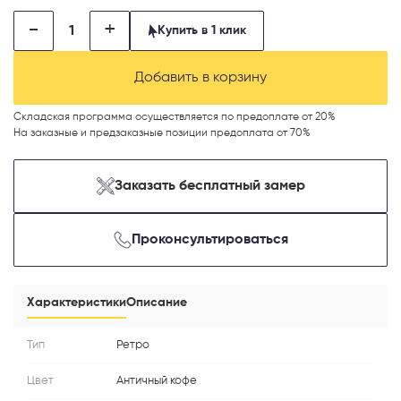
-
+
Купить в 1 клик
Добавить в корзину
Складская программа осуществляется по предоплате от 20%
На заказные и предзаказные позиции предоплата от 70%
Телефон
Заказать бесплатный замер
Проконсультироваться
Выберите способ связи
Перезвонить
Характеристики
Описание
Telegram
Тип
Ретро
Цвет
Античный кофе
MAX