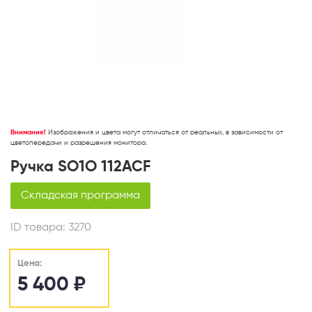
Внимание!
Изображения и цвета могут отличаться от реальных, в зависимости от
цветопередачи и разрешения монитора.
Ручка SO1O 112ACF
Складская программа
ID товара:
3270
Цена:
5 400
₽