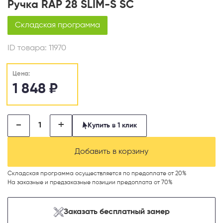
Ручка RAP 28 SLIM-S SC
Складская программа
ID товара:
11970
Цена:
1 848
₽
-
+
Купить в 1 клик
Добавить в корзину
Складская программа осуществляется по предоплате от 20%
На заказные и предзаказные позиции предоплата от 70%
Заказать бесплатный замер