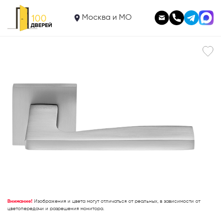
1 848
Ручка RAP 28 SLIM-S SC
Москва и МО
В корзину
Внимание!
Изображения и цвета могут отличаться от реальных, в зависимости от
цветопередачи и разрешения монитора.