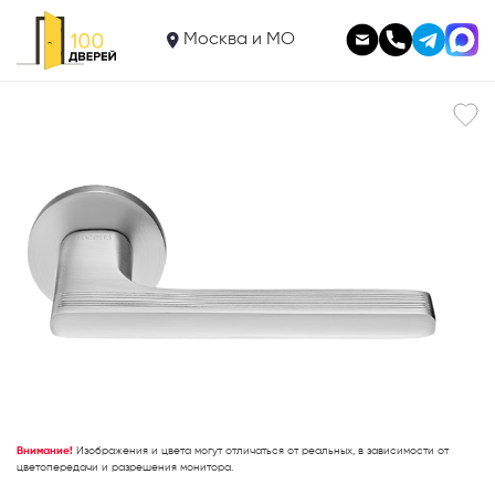
1 748
Ручка RAP 26 SLIM-R SC
Москва и МО
В корзину
Внимание!
Изображения и цвета могут отличаться от реальных, в зависимости от
цветопередачи и разрешения монитора.