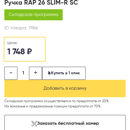
Ручка RAP 26 SLIM-R SC
Складская программа
ID товара:
11966
Цена:
1 748
₽
-
+
Купить в 1 клик
Добавить в корзину
Складская программа осуществляется по предоплате от 20%
На заказные и предзаказные позиции предоплата от 70%
Заказать бесплатный замер