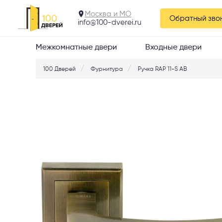
Москва и МО
Обратный зво
info@100-dverei.ru
Межкомнатные двери
Входные двери
100 Дверей
Фурнитура
Ручка RAP 11-S AB