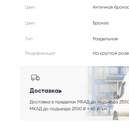
Цвет
Античная бронз
Цвет
Бронза
Телефон
Тип
Раздельная
Модификация
На круглой розе
Выберите
Пе
Доставка
Доставка в пределах МКАД до подъезда 2550
Я со
МКАД до подъезда 2550 ₽ + 65 ₽/км.