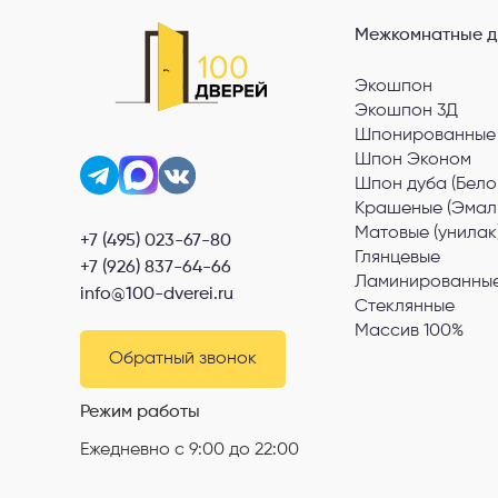
Межкомнатные д
Экошпон
Экошпон 3Д
Шпонированные
Шпон Эконом
Шпон дуба (Бело
Крашеные (Эмал
Матовые (унилак
+7 (495) 023-67-80
Глянцевые
+7 (926) 837-64-66
Ламинированные
info@100-dverei.ru
Стеклянные
Массив 100%
Обратный звонок
Режим работы
Ежедневно с 9:00 до 22:00