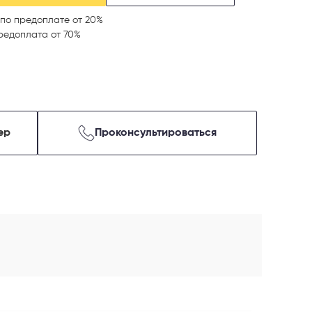
по предоплате от 20%
редоплата от 70%
ер
Проконсультироваться