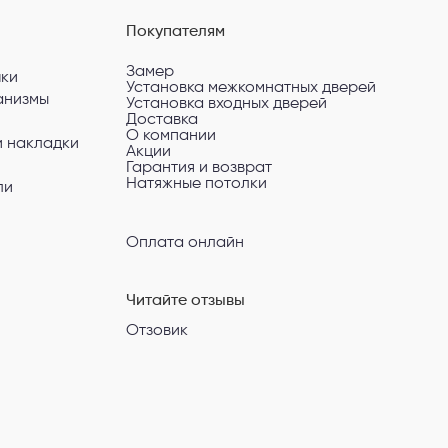
Покупателям
Замер
чки
Установка межкомнатных дверей
анизмы
Установка входных дверей
Доставка
О компании
и накладки
Акции
Гарантия и возврат
Натяжные потолки
ли
Оплата онлайн
Читайте отзывы
Отзовик