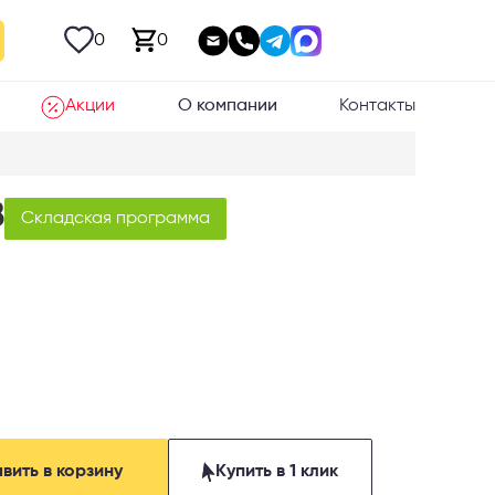
0
0
Акции
О компании
Контакты
B
Складская программа
вить в корзину
Купить в 1 клик