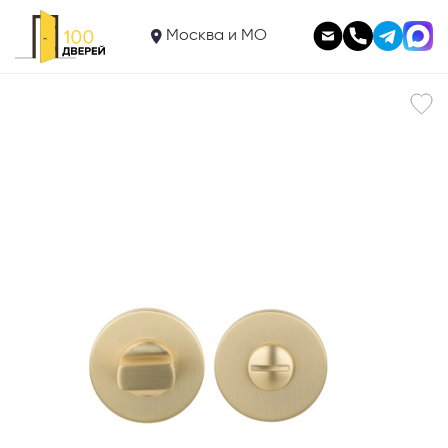
1 305
Фиксатор Portuno WC.011.07
Москва и МО
В корзину