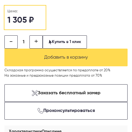
Цена:
1 305
₽
-
+
Купить в 1 клик
Добавить в корзину
Телефон
Складская программа осуществляется по предоплате от 20%
На заказные и предзаказные позиции предоплата от 70%
Выберите способ связи
Заказать бесплатный замер
Перезвонить
Проконсультироваться
Telegram
Характеристики
Описание
MAX