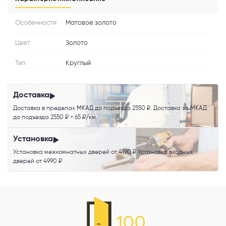
Особенности
Матовое золото
Я согласен с
Политикой конфиденциальности
и даю
согласие на
обработку персональных данных
.
Цвет
Золото
Тип
Круглый
Доставка
Доставка в пределах МКАД до подъезда 2550 ₽. Доставка за МКАД
до подъезда 2550 ₽ + 65 ₽/км.
Установка
Установка межкомнатных дверей от 4190 ₽ Установка входных
дверей от 4990 ₽