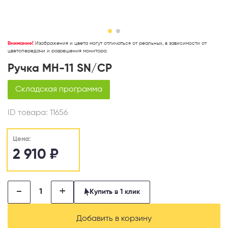
Внимание!
Изображения и цвета могут отличаться от реальных, в зависимости от
цветопередачи и разрешения монитора.
Ручка MH-11 SN/CP
Складская программа
ID товара:
11656
Цена:
2 910
₽
-
+
Купить в 1 клик
Добавить в корзину