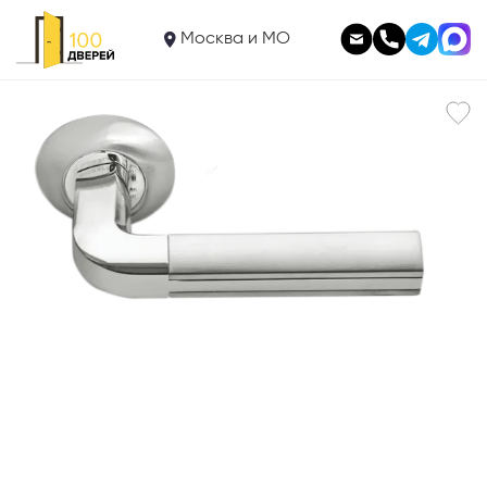
2 910
Ручка MH-11 SN/CP
Москва и МО
В корзину