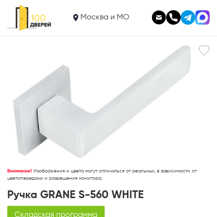
2 050
Ручка GRANE S-560 WHITE
Москва и МО
В корзину
Внимание!
Изображения и цвета могут отличаться от реальных, в зависимости от
цветопередачи и разрешения монитора.
Ручка GRANE S-560 WHITE
Складская программа