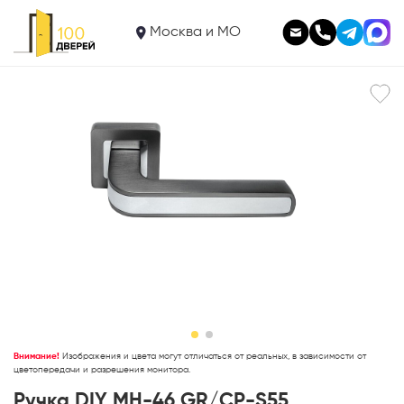
2 385
Ручка DIY MH-46 GR/CP-S55
Москва и МО
В корзину
Внимание!
Изображения и цвета могут отличаться от реальных, в зависимости от
цветопередачи и разрешения монитора.
Ручка DIY MH-46 GR/CP-S55