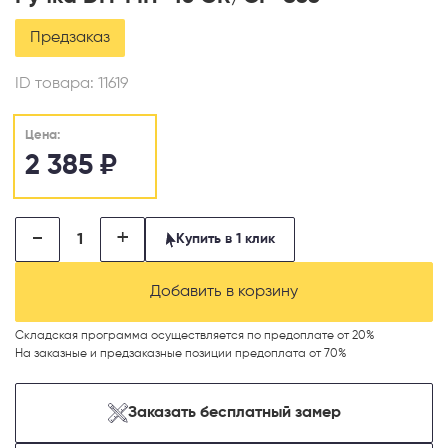
Предзаказ
ID товара:
11619
Цена:
2 385
₽
-
+
Купить в 1 клик
Добавить в корзину
Складская программа осуществляется по предоплате от 20%
На заказные и предзаказные позиции предоплата от 70%
Заказать бесплатный замер