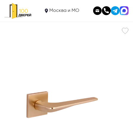
1 950
Ручка BRAVO A-45-40 W.GOLD
Москва и МО
В корзину