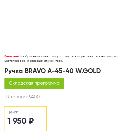
Внимание!
Изображения и цвета могут отличаться от реальных, в зависимости от
цветопередачи и разрешения монитора.
Ручка BRAVO A-45-40 W.GOLD
Складская программа
ID товара:
9400
Цена:
1 950
₽